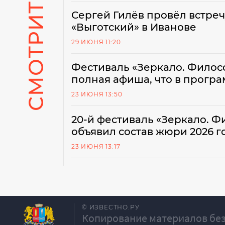
СМОТРИТЕ ТАКЖЕ
Сергей Гилёв провёл встреч
«Выготский» в Иванове
29 ИЮНЯ 11:20
Фестиваль «Зеркало. Филосо
полная афиша, что в прогр
23 ИЮНЯ 13:50
20-й фестиваль «Зеркало. Ф
объявил состав жюри 2026 г
23 ИЮНЯ 13:17
© ИЗВЕСТНО.РУ
Копирование материалов без