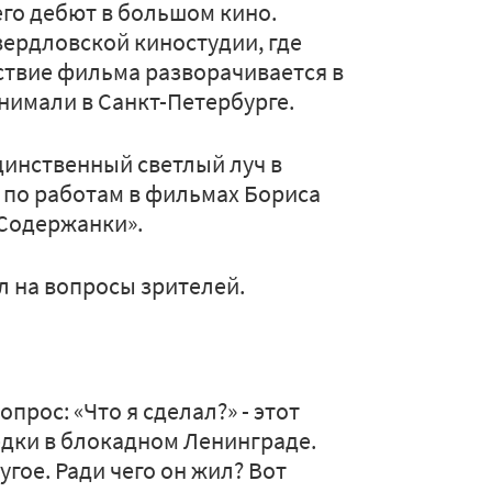
его дебют в большом кино.
ердловской киностудии, где
ствие фильма разворачивается в
снимали в Санкт-Петербурге.
динственный светлый луч в
я по работам в фильмах Бориса
«Содержанки».
л на вопросы зрителей.
прос: «Что я сделал?» - этот
едки в блокадном Ленинграде.
угое. Ради чего он жил? Вот