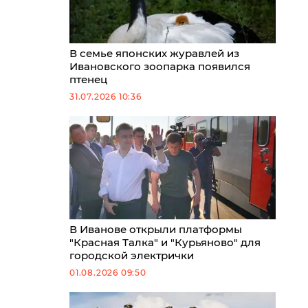
В семье японских журавлей из
Ивановского зоопарка появился
птенец
31.07.2026 10:36
В Иванове открыли платформы
"Красная Талка" и "Курьяново" для
городской электрички
01.08.2026 09:50