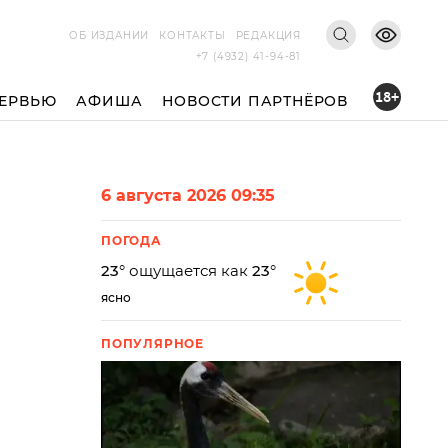
ОБ ИЗДАНИИ
КОНТАКТЫ
РЕДАКЦИЯ
+7 (4932) 41-94-81
18+
ЕРВЬЮ
АФИША
НОВОСТИ ПАРТНЁРОВ
6 августа 2026 09:35
ПОГОДА
23
° ощущается как
23
°
ясно
ПОПУЛЯРНОЕ