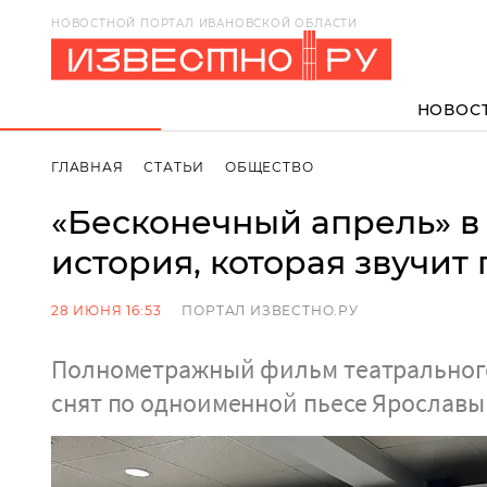
НОВОСТНОЙ ПОРТАЛ ИВАНОВСКОЙ ОБЛАСТИ
НОВОС
ГЛАВНАЯ
СТАТЬИ
ОБЩЕСТВО
«Бесконечный апрель» в 
история, которая звучит
28 ИЮНЯ 16:53
ПОРТАЛ ИЗВЕСТНО.РУ
Полнометражный фильм театрального
снят по одноименной пьесе Ярославы