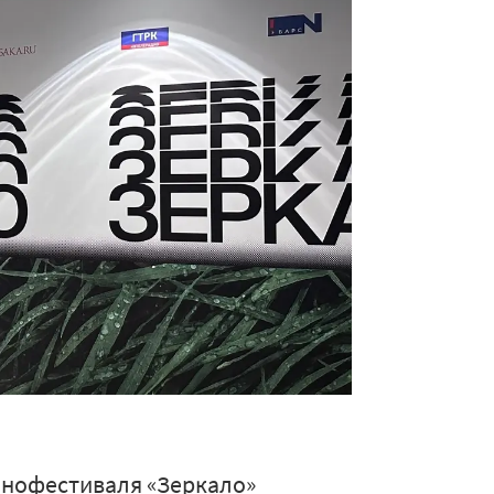
кинофестиваля «Зеркало»