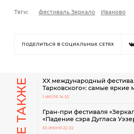
Теги:
фестиваль Зеркало
Иваново
ПОДЕЛИТЬСЯ В СОЦИАЛЬНЫХ СЕТЯХ
XX международный фестива
Тарковского»: самые яркие
1 ИЮЛЯ 14:52
Гран-при фестиваля «Зерка
«Падение сэра Дугласа Уэз
30 ИЮНЯ 22:32