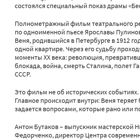
состоялся специальный показ драмы «Бес
Полнометражный фильм театрального ре
по одноименной пьесе Ярославы Пулинов
Веня, родившийся в Петербурге в 1912 го
одной квартире. Через его судьбу прохо
моменты XX века: революция, превративш
блокада, война, смерть Сталина, полет Г
СССР.
Это фильм не об исторических событиях.
Главное происходит внутри: Веня теряет 
задается вопросами, которые рано или п
Антон Бутаков – выпускник мастерской Н
Федорченко, директор Центра современн