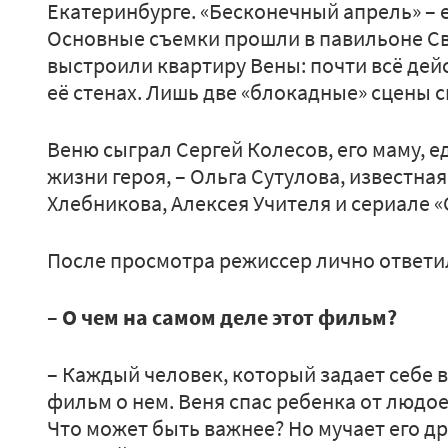
Екатеринбурге. «Бесконечный апрель» – 
Основные съемки прошли в павильоне Св
выстроили квартиру Вены: почти всё дей
её стенах. Лишь две «блокадные» сцены 
Веню сыграл Сергей Колесов, его маму, е
жизни героя, – Ольга Сутулова, известна
Хлебникова, Алексея Учителя и сериале 
После просмотра режиссер лично ответи
– О чем на самом деле этот фильм?
– Каждый человек, который задает себе во
фильм о нем. Веня спас ребенка от людо
Что может быть важнее? Но мучает его др