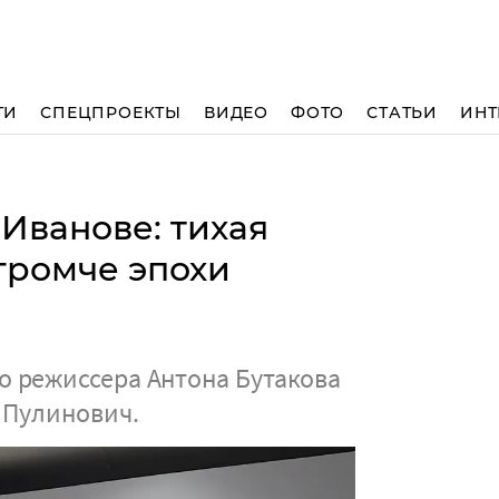
ТИ
СПЕЦПРОЕКТЫ
ВИДЕО
ФОТО
СТАТЬИ
ИНТ
Иванове: тихая
 громче эпохи
 режиссера Антона Бутакова
 Пулинович.