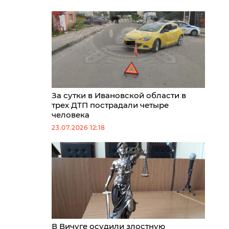
За сутки в Ивановской области в
трех ДТП пострадали четыре
человека
23.07.2026 12:18
В Вичуге осудили злостную