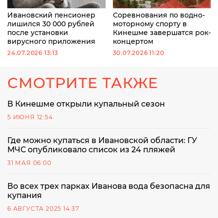
Ивановский пенсионер
Соревнования по водно-
лишился 30 000 рублей
моторному спорту в
после установки
Кинешме завершатся рок-
вирусного приложения
концертом
24.07.2026 13:13
30.07.2026 11:20
СМОТРИТЕ ТАКЖЕ
В Кинешме открыли купальный сезон
5 ИЮНЯ 12:54
Где можно купаться в Ивановской области: ГУ
МЧС опубликовало список из 24 пляжей
31 МАЯ 06:00
Во всех трех парках Иванова вода безопасна для
купания
6 АВГУСТА 2025 14:37