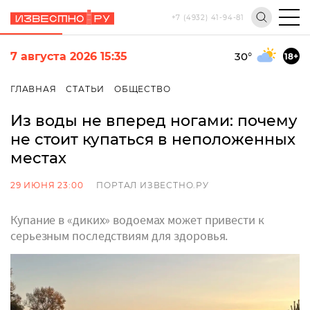
+7 (4932) 41-94-81
7 августа 2026 15:35
30
°
18+
ГЛАВНАЯ
СТАТЬИ
ОБЩЕСТВО
Из воды не вперед ногами: почему
не стоит купаться в неположенных
местах
29 ИЮНЯ 23:00
ПОРТАЛ ИЗВЕСТНО.РУ
Купание в «диких» водоемах может привести к
серьезным последствиям для здоровья.