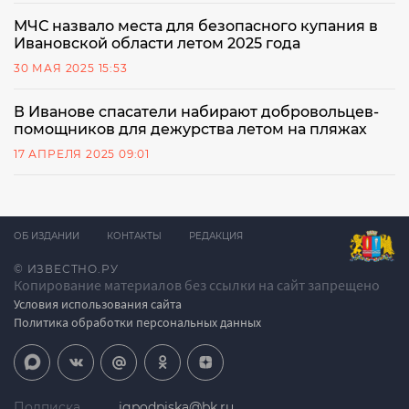
МЧС назвало места для безопасного купания в
Ивановской области летом 2025 года
30 МАЯ 2025 15:53
В Иванове спасатели набирают добровольцев-
помощников для дежурства летом на пляжах
17 АПРЕЛЯ 2025 09:01
ОБ ИЗДАНИИ
КОНТАКТЫ
РЕДАКЦИЯ
© ИЗВЕСТНО.РУ
Копирование материалов без ссылки на сайт запрещено
Условия использования сайта
Политика обработки персональных данных
Подписка
igpodpiska@bk.ru