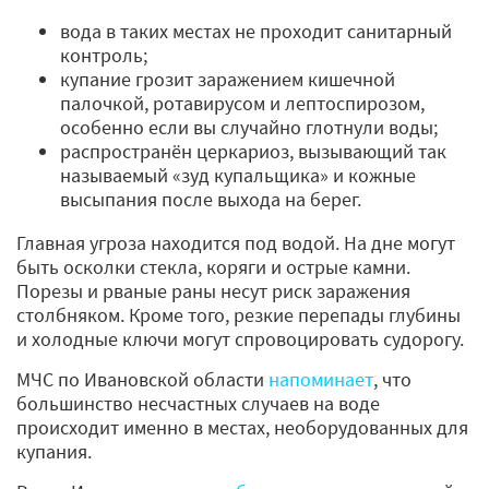
вода в таких местах не проходит санитарный
контроль;
купание грозит заражением кишечной
палочкой, ротавирусом и лептоспирозом,
особенно если вы случайно глотнули воды;
распространён церкариоз, вызывающий так
называемый «зуд купальщика» и кожные
высыпания после выхода на берег.
Главная угроза находится под водой. На дне могут
быть осколки стекла, коряги и острые камни.
Порезы и рваные раны несут риск заражения
столбняком. Кроме того, резкие перепады глубины
и холодные ключи могут спровоцировать судорогу.
МЧС по Ивановской области
напоминает
, что
большинство несчастных случаев на воде
происходит именно в местах, необорудованных для
купания.