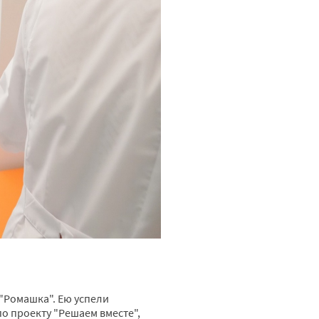
"Ромашка". Ею успели
по проекту "Решаем вместе",