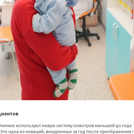
циентов
линике используют новую систему осмотров малышей до года 
 Это одна из новаций, внедренных за год после преображения 