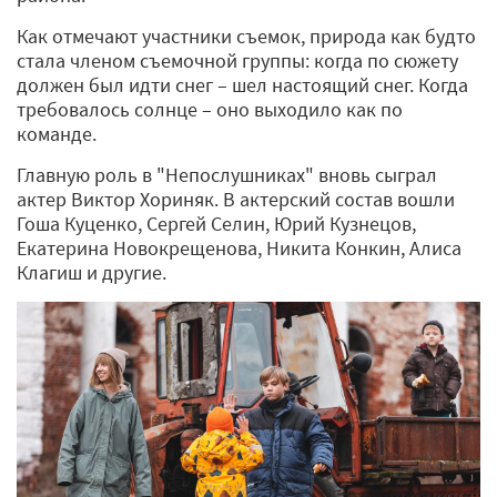
Как отмечают участники съемок, природа как будто
стала членом съемочной группы: когда по сюжету
должен был идти снег – шел настоящий снег. Когда
требовалось солнце – оно выходило как по
команде.
Главную роль в "Непослушниках" вновь сыграл
актер Виктор Хориняк. В актерский состав вошли
Гоша Куценко, Сергей Селин, Юрий Кузнецов,
Екатерина Новокрещенова, Никита Конкин, Алиса
Клагиш и другие.