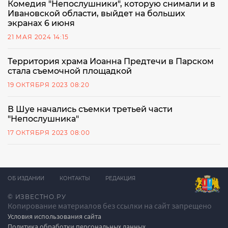
Комедия "Непослушники", которую снимали и в
Ивановской области, выйдет на больших
экранах 6 июня
21 МАЯ 2024 14:15
Территория храма Иоанна Предтечи в Парском
стала съемочной площадкой
19 ОКТЯБРЯ 2023 08:20
В Шуе начались съемки третьей части
"Непослушника"
17 ОКТЯБРЯ 2023 08:00
ОБ ИЗДАНИИ
КОНТАКТЫ
РЕДАКЦИЯ
© ИЗВЕСТНО.РУ
Копирование материалов без ссылки на сайт запрещено
Условия использования сайта
Политика обработки персональных данных