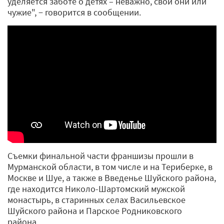
уделяется заботе о детях – неважно, свои они или
чужие", − говорится в сообщении.
Съемки финальной части франшизы прошли в
Мурманской области, в том числе и на Териберке, в
Москве и Шуе, а также в Введенье Шуйского района,
где находится Николо-Шартомский мужской
монастырь, в старинных селах Васильевское
Шуйского района и Парское Родниковского
района.