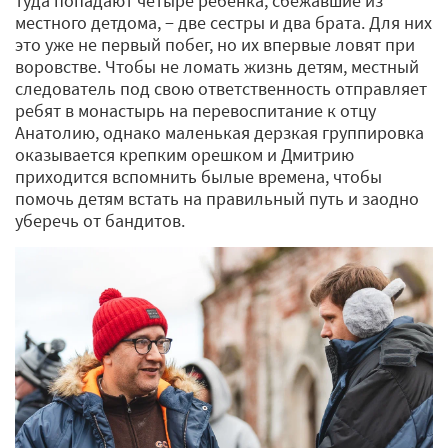
туда попадают четыре ребенка, сбежавшие из
местного детдома, − две сестры и два брата. Для них
это уже не первый побег, но их впервые ловят при
воровстве. Чтобы не ломать жизнь детям, местный
следователь под свою ответственность отправляет
ребят в монастырь на перевоспитание к отцу
Анатолию, однако маленькая дерзкая группировка
оказывается крепким орешком и Дмитрию
приходится вспомнить былые времена, чтобы
помочь детям встать на правильный путь и заодно
уберечь от бандитов.