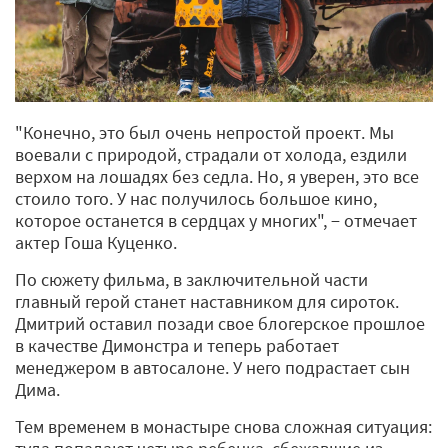
"Конечно, это был очень непростой проект. Мы
воевали с природой, страдали от холода, ездили
верхом на лошадях без седла. Но, я уверен, это все
стоило того. У нас получилось большое кино,
которое останется в сердцах у многих", − отмечает
актер Гоша Куценко.
По сюжету фильма, в заключительной части
главный герой станет наставником для сироток.
Дмитрий оставил позади свое блогерское прошлое
в качестве Димонстра и теперь работает
менеджером в автосалоне. У него подрастает сын
Дима.
Тем временем в монастыре снова сложная ситуация: