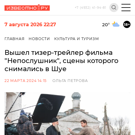
+7 (4932) 41-94-81
7 августа 2026 22:27
20
°
18+
ГЛАВНАЯ
НОВОСТИ
КУЛЬТУРА И ТУРИЗМ
Вышел тизер-трейлер фильма
"Непослушник", сцены которого
снимались в Шуе
22 МАРТА 2024 14:15
ОЛЬГА ПЕТРОВА