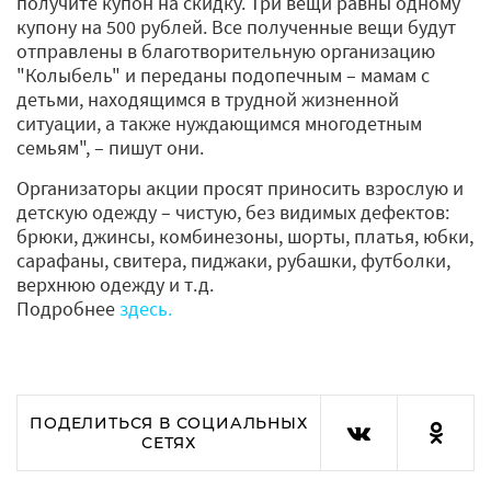
получите купон на скидку. Три вещи равны одному
купону на 500 рублей. Все полученные вещи будут
отправлены в благотворительную организацию
"Колыбель" и переданы подопечным – мамам с
детьми, находящимся в трудной жизненной
ситуации, а также нуждающимся многодетным
семьям", – пишут они.
Организаторы акции просят приносить взрослую и
детскую одежду – чистую, без видимых дефектов:
брюки, джинсы, комбинезоны, шорты, платья, юбки,
сарафаны, свитера, пиджаки, рубашки, футболки,
верхнюю одежду и т.д.
Подробнее
здесь.
ПОДЕЛИТЬСЯ В СОЦИАЛЬНЫХ
СЕТЯХ