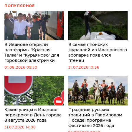
ПОПУЛЯРНОЕ
В Иванове открыли
В семье японских
платформы "Красная
журавлей из Ивановского
Талка" и "Курьяново" для
зоопарка появился
городской электрички
птенец
01.08.2026 09:50
31.07.2026 10:36
Какие улицы в Иванове
Праздник русских
перекроют в День города
традиций в Гавриловом
8 августа 2026 года
Посаде: программа
фестиваля 2026 года
31.07.2026 14:00