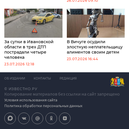
26.07.2026 09:10
За сутки в Ивановской
В Вичуге осудили
области в трех ДТП
злостную неплательщицу
пострадали четыре
алиментов своим детям
человека
23.07.2026 16:44
23.07.2026 12:18
ОБ ИЗДАНИИ
КОНТАКТЫ
РЕДАКЦИЯ
© ИЗВЕСТНО.РУ
Копирование материалов без ссылки на сайт запрещено
Условия использования сайта
Политика обработки персональных данных