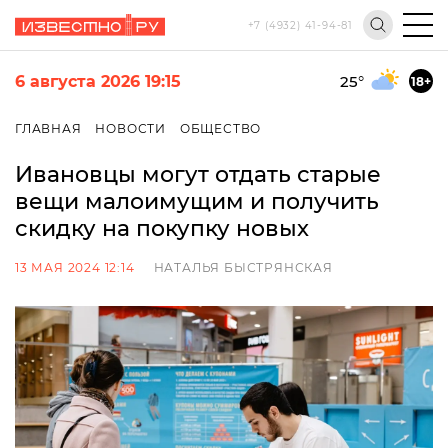
+7 (4932) 41-94-81
6 августа 2026 19:15
25
°
18+
ГЛАВНАЯ
НОВОСТИ
ОБЩЕСТВО
Ивановцы могут отдать старые
вещи малоимущим и получить
скидку на покупку новых
13 МАЯ 2024 12:14
НАТАЛЬЯ БЫСТРЯНСКАЯ