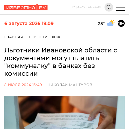
+7 (4932) 41-94-81
6 августа 2026 19:09
25
°
18+
ГЛАВНАЯ
НОВОСТИ
ЖКХ
Льготники Ивановской области с
документами могут платить
"коммуналку" в банках без
комиссии
8 ИЮЛЯ 2024 13:49
НИКОЛАЙ МАНТУРОВ