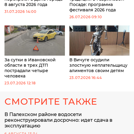
8 августа 2026 года
Посаде: программа
фестиваля 2026 года
31.07.2026 14:00
26.07.2026 09:10
За сутки в Ивановской
В Вичуге осудили
области в трех ДТП
злостную неплательщицу
пострадали четыре
алиментов своим детям
человека
23.07.2026 16:44
23.07.2026 12:18
СМОТРИТЕ ТАКЖЕ
В Палехском районе водосети
реконструировали досрочно: идет сдача в
эксплуатацию
6 АВГУСТА 13:34