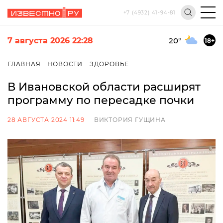
+7 (4932) 41-94-81
7 августа 2026 22:28
20
°
18+
ГЛАВНАЯ
НОВОСТИ
ЗДОРОВЬЕ
В Ивановской области расширят
программу по пересадке почки
28 АВГУСТА 2024 11:49
ВИКТОРИЯ ГУЩИНА