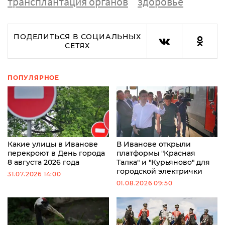
трансплантация органов
здоровье
ПОДЕЛИТЬСЯ В СОЦИАЛЬНЫХ
СЕТЯХ
ПОПУЛЯРНОЕ
Какие улицы в Иванове
В Иванове открыли
перекроют в День города
платформы "Красная
8 августа 2026 года
Талка" и "Курьяново" для
городской электрички
31.07.2026 14:00
01.08.2026 09:50