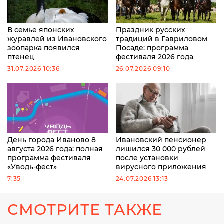
В семье японских
Праздник русских
журавлей из Ивановского
традиций в Гавриловом
зоопарка появился
Посаде: программа
птенец
фестиваля 2026 года
31.07.2026 10:36
26.07.2026 09:10
День города Иваново 8
Ивановский пенсионер
августа 2026 года: полная
лишился 30 000 рублей
программа фестиваля
после установки
«Уводь-фест»
вирусного приложения
7:35
24.07.2026 13:13
СМОТРИТЕ ТАКЖЕ