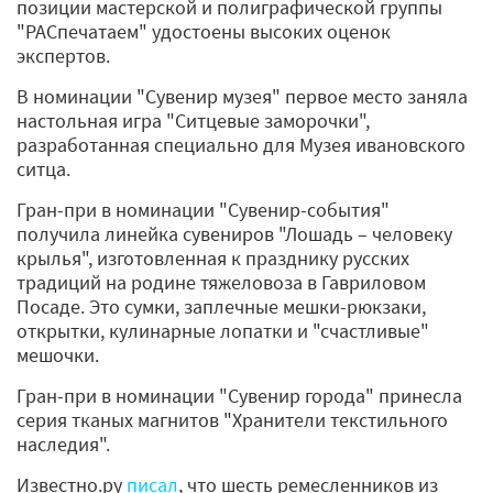
позиции мастерской и полиграфической группы
"РАСпечатаем" удостоены высоких оценок
экспертов.
В номинации "Сувенир музея" первое место заняла
настольная игра "Ситцевые заморочки",
разработанная специально для Музея ивановского
ситца.
Гран-при в номинации "Сувенир-события"
получила линейка сувениров "Лошадь – человеку
крылья", изготовленная к празднику русских
традиций на родине тяжеловоза в Гавриловом
Посаде. Это сумки, заплечные мешки-рюкзаки,
открытки, кулинарные лопатки и "счастливые"
мешочки.
Гран-при в номинации "Сувенир города" принесла
серия тканых магнитов "Хранители текстильного
наследия".
Известно.ру
писал
, что шесть ремесленников из