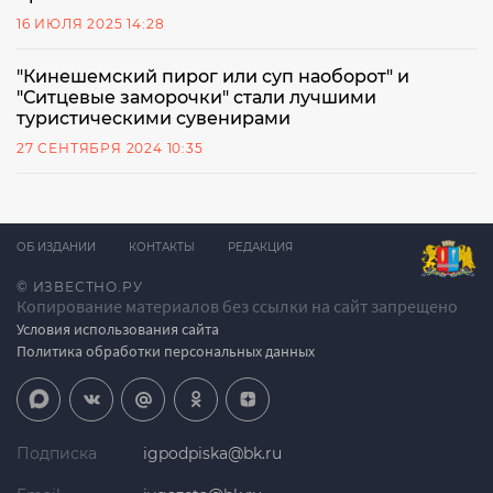
16 ИЮЛЯ 2025 14:28
"Кинешемский пирог или суп наоборот" и
"Ситцевые заморочки" стали лучшими
туристическими сувенирами
27 СЕНТЯБРЯ 2024 10:35
ОБ ИЗДАНИИ
КОНТАКТЫ
РЕДАКЦИЯ
© ИЗВЕСТНО.РУ
Копирование материалов без ссылки на сайт запрещено
Условия использования сайта
Политика обработки персональных данных
Подписка
igpodpiska@bk.ru