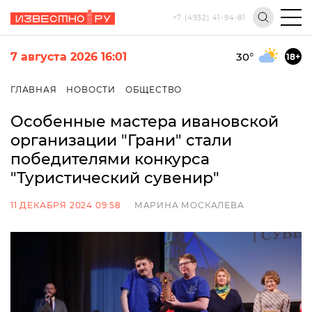
+7 (4932) 41-94-81
7 августа 2026 16:01
30
°
18+
ГЛАВНАЯ
НОВОСТИ
ОБЩЕСТВО
Особенные мастера ивановской
организации "Грани" стали
победителями конкурса
"Туристический сувенир"
11 ДЕКАБРЯ 2024 09:58
МАРИНА МОСКАЛЕВА