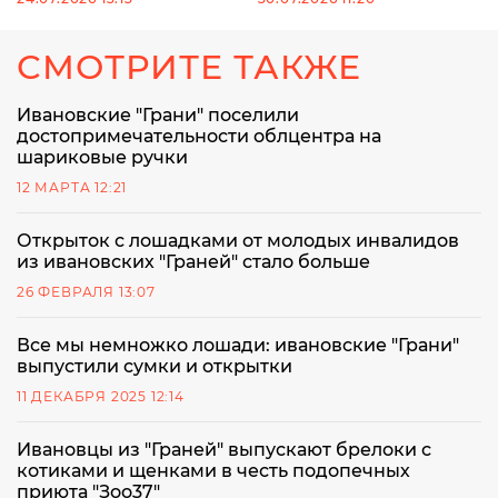
СМОТРИТЕ ТАКЖЕ
Ивановские "Грани" поселили
достопримечательности облцентра на
шариковые ручки
12 МАРТА 12:21
Открыток с лошадками от молодых инвалидов
из ивановских "Граней" стало больше
26 ФЕВРАЛЯ 13:07
Все мы немножко лошади: ивановские "Грани"
выпустили сумки и открытки
11 ДЕКАБРЯ 2025 12:14
Ивановцы из "Граней" выпускают брелоки с
котиками и щенками в честь подопечных
приюта "Зоо37"