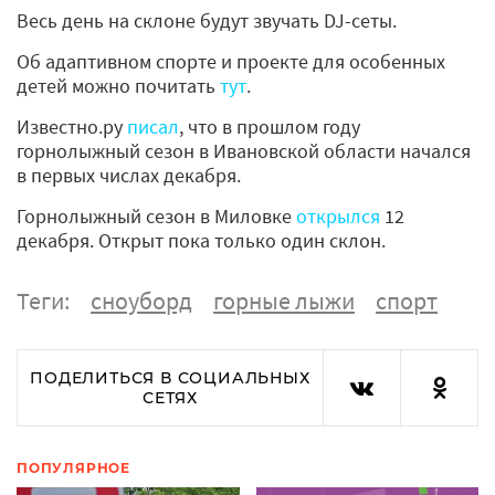
Весь день на склоне будут звучать DJ-сеты.
Об адаптивном спорте и проекте для особенных
детей можно почитать
тут
.
Известно.ру
писал
, что в прошлом году
горнолыжный сезон в Ивановской области начался
в первых числах декабря.
Горнолыжный сезон в Миловке
открылся
12
декабря. Открыт пока только один склон.
Теги:
сноуборд
горные лыжи
спорт
ПОДЕЛИТЬСЯ В СОЦИАЛЬНЫХ
СЕТЯХ
ПОПУЛЯРНОЕ