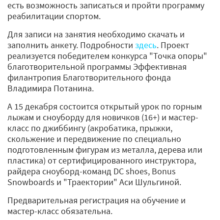
есть возможность записаться и пройти программу
реабилитации спортом.
Для записи на занятия необходимо скачать и
заполнить анкету. Подробности
здесь
. Проект
реализуется победителем конкурса "Точка опоры"
благотворительной программы Эффективная
филантропия Благотворительного фонда
Владимира Потанина.
А 15 декабря состоится открытый урок по горным
лыжам и сноуборду для новичков (16+) и мастер-
класс по джиббингу (акробатика, прыжки,
скольжение и передвижение по специально
подготовленным фигурам из металла, дерева или
пластика) от сертифицированного инструктора,
райдера сноуборд-команд DC shoes, Bonus
Snowboards и "Траектории" Аси Шульгиной.
Предварительная регистрация на обучение и
мастер-класс обязательна.