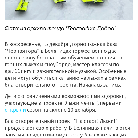
Фото: из архива фонда "География Добра"
В воскресенье, 15 декабря, горнолыжная база
"Черная гора" в Беляницах торжественно дает
старт сезону бесплатным обучением катания на
горных лыжах и сноуборде, мастер-классом по
джиббингу и зажигательной музыкой. Особенные
дети могут обучиться катанию на лыжах в рамках
благотворительного проекта. Началась запись.
Дети с ограниченными возможностями здоровья,
участвующие в проекте "Лыжи мечты", первыми
открыли
сезон на склоне 10 декабря.
Благотворительный проект "На старт! Лыжи!"
продолжает свою работу. В Беляницах начинаются
занятия по адаптивному спорту. У всех желающих