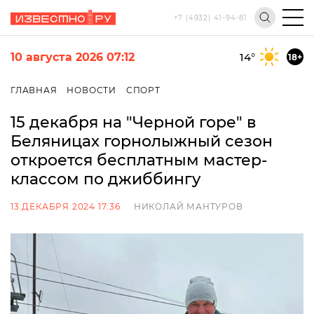
+7 (4932) 41-94-81
10 августа 2026 07:12
14
°
18+
ГЛАВНАЯ
НОВОСТИ
СПОРТ
15 декабря на "Черной горе" в
Беляницах горнолыжный сезон
откроется бесплатным мастер-
классом по джиббингу
13 ДЕКАБРЯ 2024 17:36
НИКОЛАЙ МАНТУРОВ