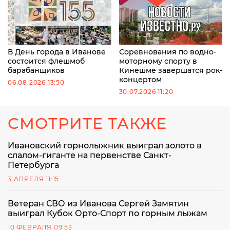
В День города в Иванове
Соревнования по водно-
состоится флешмоб
моторному спорту в
барабанщиков
Кинешме завершатся рок-
концертом
06.08.2026 13:50
30.07.2026 11:20
СМОТРИТЕ ТАКЖЕ
Ивановский горнолыжник выиграл золото в
слалом-гиганте на первенстве Санкт-
Петербурга
3 АПРЕЛЯ 11:15
Ветеран СВО из Иванова Сергей Замятин
выиграл Кубок Орто-Спорт по горным лыжам
10 ФЕВРАЛЯ 09:53