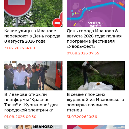
Какие улицы в Иванове
День города Иваново 8
перекроют в День города
августа 2026 года: полная
8 августа 2026 года
программа фестиваля
«Уводь-фест»
31.07.2026 14:00
07.08.2026 07:35
В Иванове открыли
В семье японских
платформы "Красная
журавлей из Ивановского
Талка" и "Курьяново" для
зоопарка появился
городской электрички
птенец
01.08.2026 09:50
31.07.2026 10:36