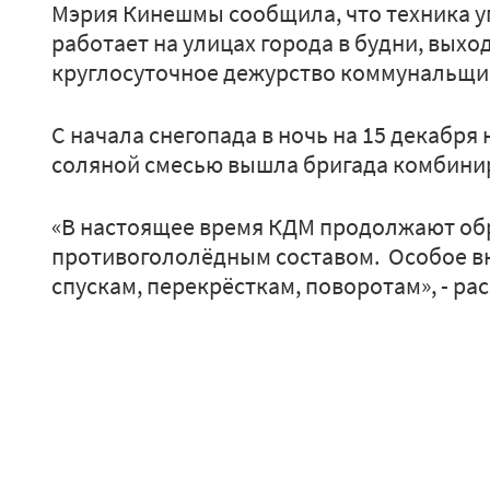
Мэрия Кинешмы сообщила, что техника у
работает на улицах города в будни, выхо
круглосуточное дежурство коммунальщик
С начала снегопада в ночь на 15 декабря 
соляной смесью вышла бригада комбин
«В настоящее время КДМ продолжают об
противогололёдным составом. Особое в
спускам, перекрёсткам, поворотам», - ра