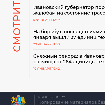
СМОТРИТЕ ТАКЖЕ
Ивановский губернатор пор
жалобам на состояние трасс
5 ФЕВРАЛЯ 12:05
На борьбу с последствиями 
января вышли 37 единиц те
29 ЯНВАРЯ 11:08
Снежный рекорд: в Ивановс
расчищают 264 единицы те
10 ЯНВАРЯ 16:42
© ИЗВЕСТНО.РУ
Копирование материалов без