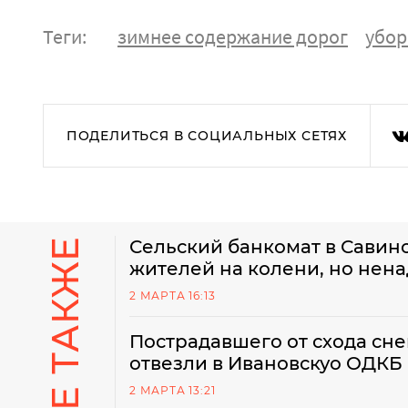
Теги:
зимнее содержание дорог
убор
ПОДЕЛИТЬСЯ В СОЦИАЛЬНЫХ СЕТЯХ
Сельский банкомат в Савин
жителей на колени, но нен
2 МАРТА 16:13
Пострадавшего от схода сн
отвезли в Ивановскуо ОДКБ
2 МАРТА 13:21