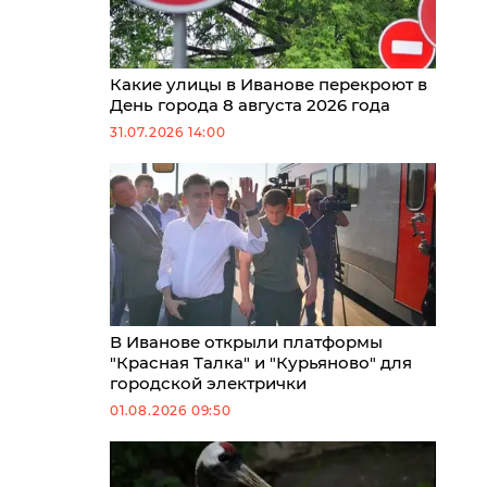
Какие улицы в Иванове перекроют в
День города 8 августа 2026 года
31.07.2026 14:00
В Иванове открыли платформы
"Красная Талка" и "Курьяново" для
городской электрички
01.08.2026 09:50