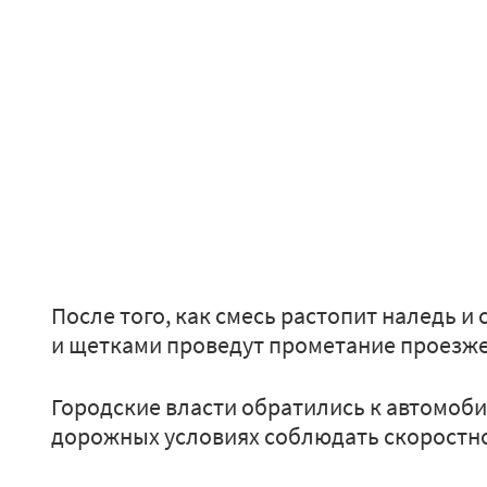
После того, как смесь растопит наледь и 
и щетками проведут прометание проезже
Городские власти обратились к автомоб
дорожных условиях соблюдать скоростн