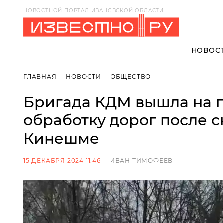
НОВОСТНОЙ ПОРТАЛ ИВАНОВСКОЙ ОБЛАСТИ
НОВОС
ГЛАВНАЯ
НОВОСТИ
ОБЩЕСТВО
Бригада КДМ вышла на 
обработку дорог после с
Кинешме
15 ДЕКАБРЯ 2024 11:46
ИВАН ТИМОФЕЕВ