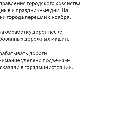
правления городского хозяйства
дные и праздничные дни. На
и города перешли с ноября.
на обработку дорог песко-
ированных дорожных машин.
рабатывать дороги
нимание уделено подъёмам-
ссказали в горадминистрации.