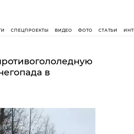
ТИ
СПЕЦПРОЕКТЫ
ВИДЕО
ФОТО
СТАТЬИ
ИНТ
противогололедную
негопада в