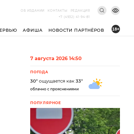
ОБ ИЗДАНИИ
КОНТАКТЫ
РЕДАКЦИЯ
+7 (4932) 41-94-81
18+
ЕРВЬЮ
АФИША
НОВОСТИ ПАРТНЁРОВ
7 августа 2026 14:50
ПОГОДА
30
° ощущается как
33
°
облачно с прояснениями
ПОПУЛЯРНОЕ