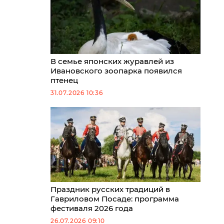
В семье японских журавлей из
Ивановского зоопарка появился
птенец
31.07.2026 10:36
Праздник русских традиций в
Гавриловом Посаде: программа
фестиваля 2026 года
26.07.2026 09:10