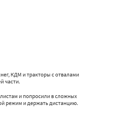
снег, КДМ и тракторы с отвалами
й части.
илистам и попросили в сложных
ой режим и держать дистанцию.