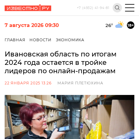
+7 (4932) 41-94-81
7 августа 2026 09:30
26
°
18+
ГЛАВНАЯ
НОВОСТИ
ЭКОНОМИКА
Ивановская область по итогам
2024 года остается в тройке
лидеров по онлайн-продажам
22 ЯНВАРЯ 2025 13:26
МАРИЯ ПЛЕТЮХИНА