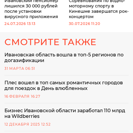
Ивановский пенсионер
Соревнования по водно-
лишился 30 000 рублей
моторному спорту в
после установки
Кинешме завершатся рок-
вирусного приложения
концертом
24.07.2026 13:13
30.07.2026 11:20
СМОТРИТЕ ТАКЖЕ
Ивановская область вошла в топ-5 регионов по
догазификации
31 МАРТА 06:51
Плес вошел в топ самых романтичных городов
для поездок в День влюбленных
16 ФЕВРАЛЯ 16:27
Бизнес Ивановской области заработал 110 млрд
на Wildberries
12 ДЕКАБРЯ 2025 12:52