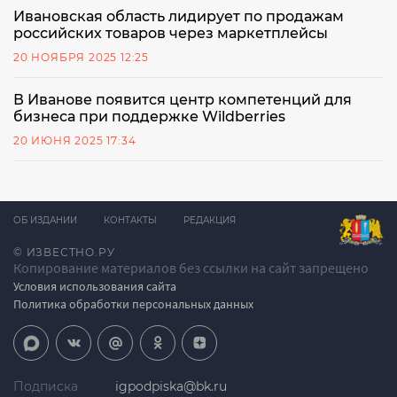
Ивановская область лидирует по продажам
российских товаров через маркетплейсы
20 НОЯБРЯ 2025 12:25
В Иванове появится центр компетенций для
бизнеса при поддержке Wildberries
20 ИЮНЯ 2025 17:34
ОБ ИЗДАНИИ
КОНТАКТЫ
РЕДАКЦИЯ
© ИЗВЕСТНО.РУ
Копирование материалов без ссылки на сайт запрещено
Условия использования сайта
Политика обработки персональных данных
Подписка
igpodpiska@bk.ru