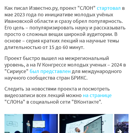
Как писал Известно.ру, проект "СЛОН"
стартовал
в
мае 2023 года по инициативе молодых учёных
Ивановской области и сразу обрел популярность.
Его цель – популяризировать науку и рассказывать
просто о сложных вещах широкой аудитории. В
основе – серия кратких лекций на научные темы
длительностью от 15 до 60 минут.
Проект быстро вышел на межрегиональный
уровень, а на IV Конгрессе молодых ученых – 2024 в
"Сириусе"
был представлен
для международного
научного сообщества стран БРИКС.
Следить за новостями проекта и посмотреть
видеозаписи всех лекций можно
на странице
"СЛОНа" в социальной сети "ВКонтакте".