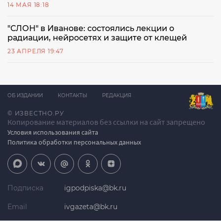
14 МАЯ 18:18
"СЛОН" в Иванове: состоялись лекции о
радиации, нейросетях и защите от клещей
23 АПРЕЛЯ 19:47
ОБ ИЗДАНИИ
КОНТАКТЫ
РЕДАКЦИЯ
© ИЗВЕСТНО.РУ
Копирование материалов без ссылки на сайт запрещено
Условия использования сайта
Политика обработки персональных данных
Подписка
igpodpiska@bk.ru
Email
ivgazeta@bk.ru