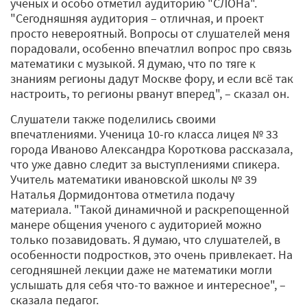
ученых и особо отметил аудиторию "СЛОНа".
"Сегодняшняя аудитория – отличная, и проект
просто невероятный. Вопросы от слушателей меня
порадовали, особенно впечатлил вопрос про связь
математики с музыкой. Я думаю, что по тяге к
знаниям регионы дадут Москве фору, и если всё так
настроить, то регионы рванут вперед", – сказал он.
Слушатели также поделились своими
впечатлениями. Ученица 10-го класса лицея № 33
города Иваново Александра Короткова рассказала,
что уже давно следит за выступлениями спикера.
Учитель математики ивановской школы № 39
Наталья Дормидонтова отметила подачу
материала. "Такой динамичной и раскрепощенной
манере общения ученого с аудиторией можно
только позавидовать. Я думаю, что слушателей, в
особенности подростков, это очень привлекает. На
сегодняшней лекции даже не математики могли
услышать для себя что-то важное и интересное", –
сказала педагог.