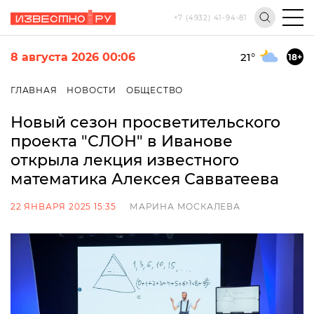
+7 (4932) 41-94-81
8 августа 2026 00:06
21
°
18+
ГЛАВНАЯ
НОВОСТИ
ОБЩЕСТВО
Новый сезон просветительского
проекта "СЛОН" в Иванове
открыла лекция известного
математика Алексея Савватеева
22 ЯНВАРЯ 2025 15:35
МАРИНА МОСКАЛЕВА