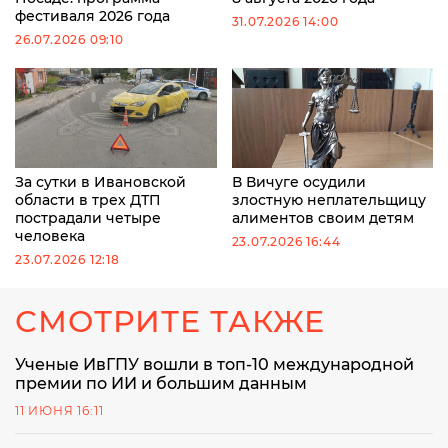
фестиваля 2026 года
31.07.2026 14:00
26.07.2026 09:10
За сутки в Ивановской
В Вичуге осудили
области в трех ДТП
злостную неплательщицу
пострадали четыре
алиментов своим детям
человека
23.07.2026 16:44
23.07.2026 12:18
СМОТРИТЕ ТАКЖЕ
Ученые ИвГПУ вошли в топ-10 международной
премии по ИИ и большим данным
11 ИЮНЯ 16:11