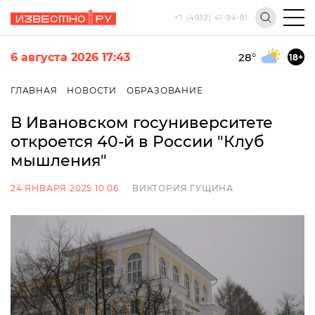
+7 (4932) 41-94-81
6 августа 2026 17:43
28
°
18+
ГЛАВНАЯ
НОВОСТИ
ОБРАЗОВАНИЕ
В Ивановском госуниверситете
откроется 40-й в России "Клуб
мышления"
24 ЯНВАРЯ 2025 10:06
ВИКТОРИЯ ГУЩИНА