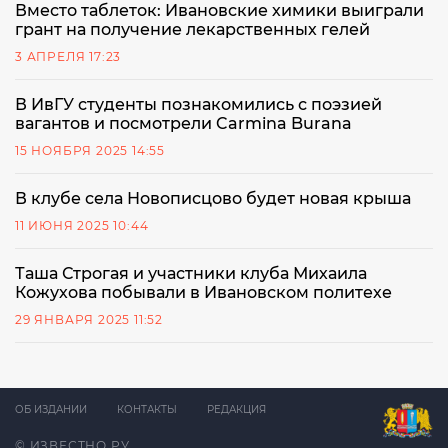
Вместо таблеток: Ивановские химики выиграли
грант на получение лекарственных гелей
3 АПРЕЛЯ 17:23
В ИвГУ студенты познакомились с поэзией
вагантов и посмотрели Carmina Burana
15 НОЯБРЯ 2025 14:55
В клубе села Новописцово будет новая крыша
11 ИЮНЯ 2025 10:44
Таша Строгая и участники клуба Михаила
Кожухова побывали в Ивановском политехе
29 ЯНВАРЯ 2025 11:52
ОБ ИЗДАНИИ
КОНТАКТЫ
РЕДАКЦИЯ
© ИЗВЕСТНО.РУ