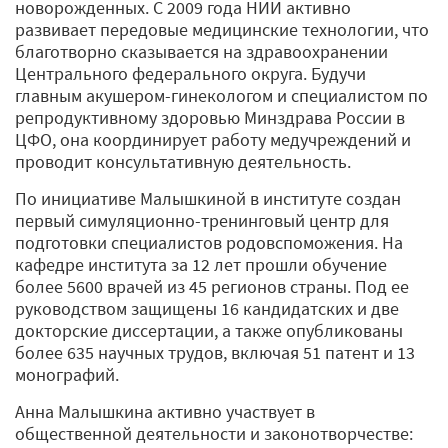
новорожденных. С 2009 года НИИ активно
развивает передовые медицинские технологии, что
благотворно сказывается на здравоохранении
Центрального федерального округа. Будучи
главным акушером-гинекологом и специалистом по
репродуктивному здоровью Минздрава России в
ЦФО, она координирует работу медучреждений и
проводит консультативную деятельность.
По инициативе Малышкиной в институте создан
первый симуляционно-тренинговый центр для
подготовки специалистов родовспоможения. На
кафедре института за 12 лет прошли обучение
более 5600 врачей из 45 регионов страны. Под ее
руководством защищены 16 кандидатских и две
докторские диссертации, а также опубликованы
более 635 научных трудов, включая 51 патент и 13
монографий.
Анна Малышкина активно участвует в
общественной деятельности и законотворчестве: