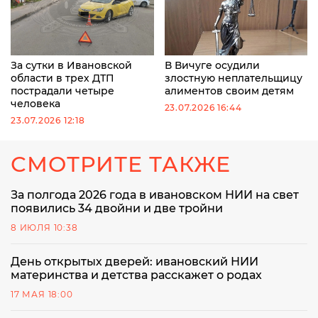
За сутки в Ивановской
В Вичуге осудили
области в трех ДТП
злостную неплательщицу
пострадали четыре
алиментов своим детям
человека
23.07.2026 16:44
23.07.2026 12:18
СМОТРИТЕ ТАКЖЕ
За полгода 2026 года в ивановском НИИ на свет
появились 34 двойни и две тройни
8 ИЮЛЯ 10:38
День открытых дверей: ивановский НИИ
материнства и детства расскажет о родах
17 МАЯ 18:00