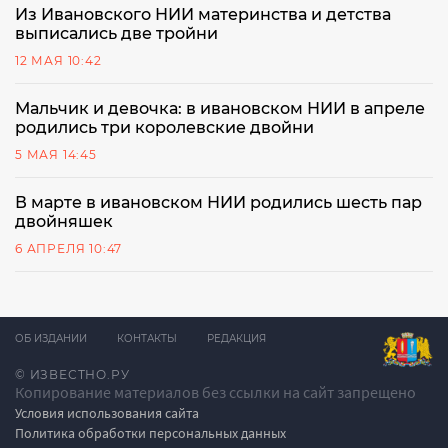
Из Ивановского НИИ материнства и детства
выписались две тройни
12 МАЯ 10:42
Мальчик и девочка: в ивановском НИИ в апреле
родились три королевские двойни
5 МАЯ 14:45
В марте в ивановском НИИ родились шесть пар
двойняшек
6 АПРЕЛЯ 10:47
ОБ ИЗДАНИИ
КОНТАКТЫ
РЕДАКЦИЯ
© ИЗВЕСТНО.РУ
Копирование материалов без ссылки на сайт запрещено
Условия использования сайта
Политика обработки персональных данных