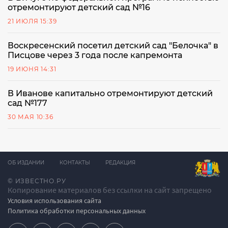
отремонтируют детский сад №16
21 ИЮЛЯ 15:39
Воскресенский посетил детский сад "Белочка" в
Писцове через 3 года после капремонта
19 ИЮНЯ 14:31
В Иванове капитально отремонтируют детский
сад №177
30 МАЯ 10:36
ОБ ИЗДАНИИ
КОНТАКТЫ
РЕДАКЦИЯ
© ИЗВЕСТНО.РУ
Копирование материалов без ссылки на сайт запрещено
Условия использования сайта
Политика обработки персональных данных