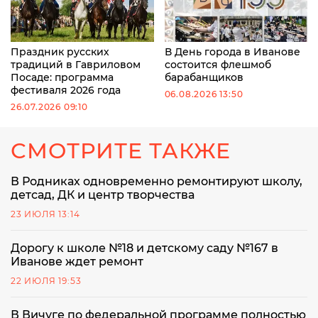
Праздник русских
В День города в Иванове
традиций в Гавриловом
состоится флешмоб
Посаде: программа
барабанщиков
фестиваля 2026 года
06.08.2026 13:50
26.07.2026 09:10
СМОТРИТЕ ТАКЖЕ
В Родниках одновременно ремонтируют школу,
детсад, ДК и центр творчества
23 ИЮЛЯ 13:14
Дорогу к школе №18 и детскому саду №167 в
Иванове ждет ремонт
22 ИЮЛЯ 19:53
В Вичуге по федеральной программе полностью