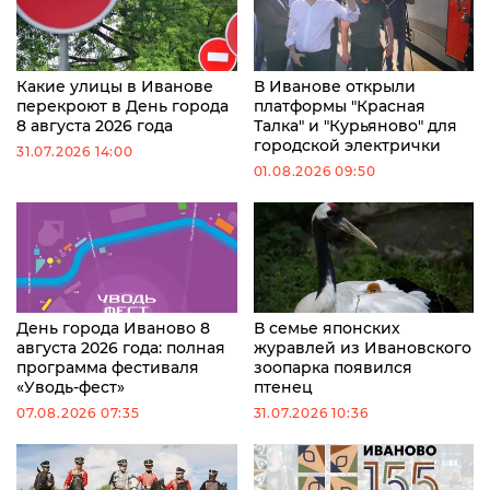
Какие улицы в Иванове
В Иванове открыли
перекроют в День города
платформы "Красная
8 августа 2026 года
Талка" и "Курьяново" для
городской электрички
31.07.2026 14:00
01.08.2026 09:50
День города Иваново 8
В семье японских
августа 2026 года: полная
журавлей из Ивановского
программа фестиваля
зоопарка появился
«Уводь-фест»
птенец
07.08.2026 07:35
31.07.2026 10:36