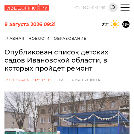
+7 (4932) 41-94-81
8 августа 2026 09:21
22
°
18+
ГЛАВНАЯ
НОВОСТИ
ОБРАЗОВАНИЕ
Опубликован список детских
садов Ивановской области, в
которых пройдет ремонт
12 ФЕВРАЛЯ 2025 13:05
ВИКТОРИЯ ГУЩИНА