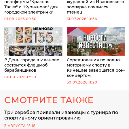
платформы "Красная
журавлей из Ивановского
Талка" и "Курьяново" для
зоопарка появился
городской электрички
птенец
01.08.2026 09:50
31.07.2026 10:36
В День города в Иванове
Соревнования по водно-
состоится флешмоб
моторному спорту в
барабанщиков
Кинешме завершатся рок-
концертом
06.08.2026 13:50
30.07.2026 11:20
СМОТРИТЕ ТАКЖЕ
Три серебра привезли ивановцы с турнира по
спортивному ориентированию
3 АВГУСТА 15:18