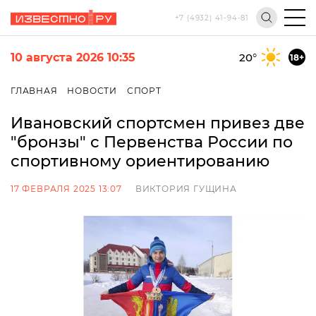
+7 (4932) 41-94-81
10 августа 2026 10:35
20
°
18+
ГЛАВНАЯ
НОВОСТИ
СПОРТ
Ивановский спортсмен привез две
"бронзы" с Первенства России по
спортивному ориентированию
17 ФЕВРАЛЯ 2025 13:07
ВИКТОРИЯ ГУЩИНА