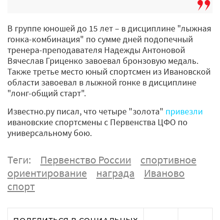
В группе юношей до 15 лет – в дисциплине "лыжная
гонка-комбинация" по сумме дней подопечный
тренера-преподавателя Надежды Антоновой
Вячеслав Гриценко завоевал бронзовую медаль.
Также третье место юный спортсмен из Ивановской
области завоевал в лыжной гонке в дисциплине
"лонг-общий старт".
Известно.ру писал, что четыре "золота"
привезли
ивановские спортсмены с Первенства ЦФО по
универсальному бою.
Теги:
Первенство России
спортивное
ориентирование
награда
Иваново
спорт