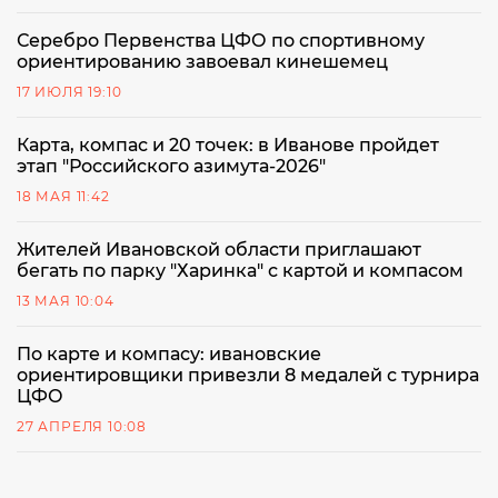
Серебро Первенства ЦФО по спортивному
ориентированию завоевал кинешемец
17 ИЮЛЯ 19:10
Карта, компас и 20 точек: в Иванове пройдет
этап "Российского азимута-2026"
18 МАЯ 11:42
Жителей Ивановской области приглашают
бегать по парку "Харинка" с картой и компасом
13 МАЯ 10:04
По карте и компасу: ивановские
ориентировщики привезли 8 медалей с турнира
ЦФО
27 АПРЕЛЯ 10:08