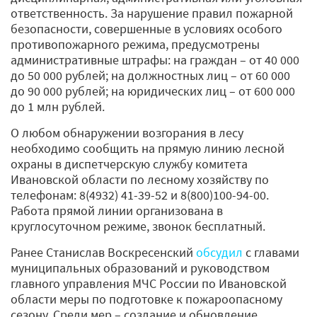
ответственность. За нарушение правил пожарной
безопасности, совершенные в условиях особого
противопожарного режима, предусмотрены
административные штрафы: на граждан – от 40 000
до 50 000 рублей; на должностных лиц – от 60 000
до 90 000 рублей; на юридических лиц – от 600 000
до 1 млн рублей.
О любом обнаружении возгорания в лесу
необходимо сообщить на прямую линию лесной
охраны в диспетчерскую службу комитета
Ивановской области по лесному хозяйству по
телефонам: 8(4932) 41-39-52 и 8(800)100-94-00.
Работа прямой линии организована в
круглосуточном режиме, звонок бесплатный.
Ранее Станислав Воскресенский
обсудил
с главами
муниципальных образований и руководством
главного управления МЧС России по Ивановской
области меры по подготовке к пожароопасному
сезону. Среди мер – создание и обновление