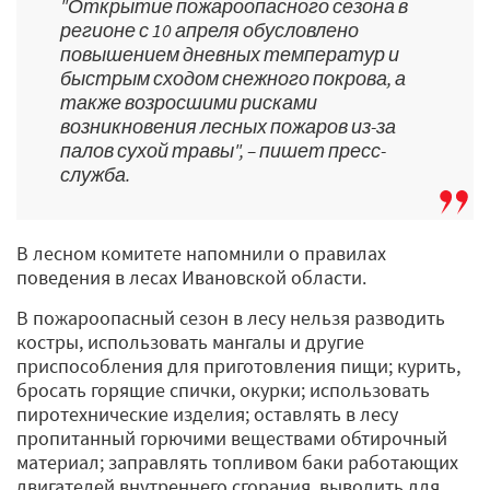
"Открытие пожароопасного сезона в
регионе с 10 апреля обусловлено
повышением дневных температур и
быстрым сходом снежного покрова, а
также возросшими рисками
возникновения лесных пожаров из-за
палов сухой травы", – пишет пресс-
служба.
В лесном комитете напомнили о правилах
поведения в лесах Ивановской области.
В пожароопасный сезон в лесу нельзя разводить
костры, использовать мангалы и другие
приспособления для приготовления пищи; курить,
бросать горящие спички, окурки; использовать
пиротехнические изделия; оставлять в лесу
пропитанный горючими веществами обтирочный
материал; заправлять топливом баки работающих
двигателей внутреннего сгорания, выводить для