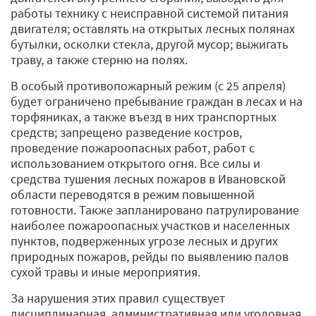
работы технику с неисправной системой питания
двигателя; оставлять на открытых лесных полянах
бутылки, осколки стекла, другой мусор; выжигать
траву, а также стерню на полях.
В особый противопожарный режим (с 25 апреля)
будет ограничено пребывание граждан в лесах и на
торфяниках, а также въезд в них транспортных
средств; запрещено разведение костров,
проведение пожароопасных работ, работ с
использованием открытого огня. Все силы и
средства тушения лесных пожаров в Ивановской
области переводятся в режим повышенной
готовности. Также запланировано патрулирование
наиболее пожароопасных участков и населенных
пунктов, подверженных угрозе лесных и других
природных пожаров, рейды по выявлению палов
сухой травы и иные мероприятия.
За нарушения этих правил существует
дисциплинарная, административная или уголовная