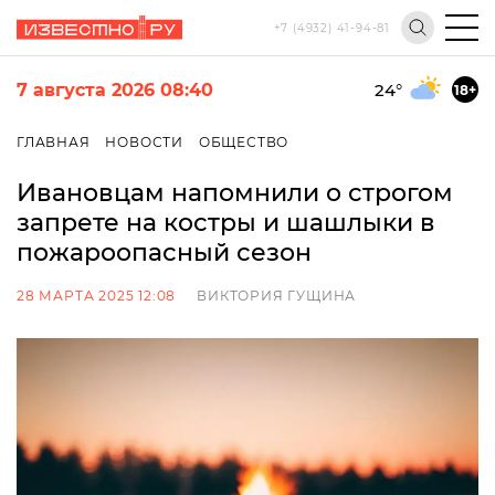
+7 (4932) 41-94-81
7 августа 2026 08:40
24
°
18+
ГЛАВНАЯ
НОВОСТИ
ОБЩЕСТВО
Ивановцам напомнили о строгом
запрете на костры и шашлыки в
пожароопасный сезон
28 МАРТА 2025 12:08
ВИКТОРИЯ ГУЩИНА