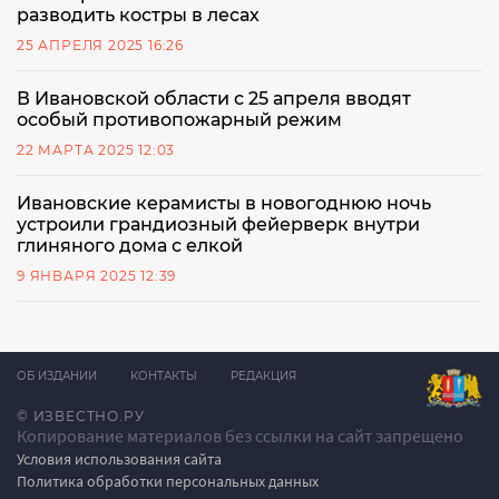
разводить костры в лесах
25 АПРЕЛЯ 2025 16:26
В Ивановской области с 25 апреля вводят
особый противопожарный режим
22 МАРТА 2025 12:03
Ивановские керамисты в новогоднюю ночь
устроили грандиозный фейерверк внутри
глиняного дома с елкой
9 ЯНВАРЯ 2025 12:39
ОБ ИЗДАНИИ
КОНТАКТЫ
РЕДАКЦИЯ
© ИЗВЕСТНО.РУ
Копирование материалов без ссылки на сайт запрещено
Условия использования сайта
Политика обработки персональных данных