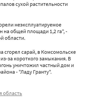
палов сухой растительности
горели неэксплуатируемое
 на общей площади 1,2 га", -
ой области.
а сгорел сарай, в Комсомольске
 из-за короткого замыкания. В
огонь уничтожил частный дом и
айона - "Ладу Гранту".
я область