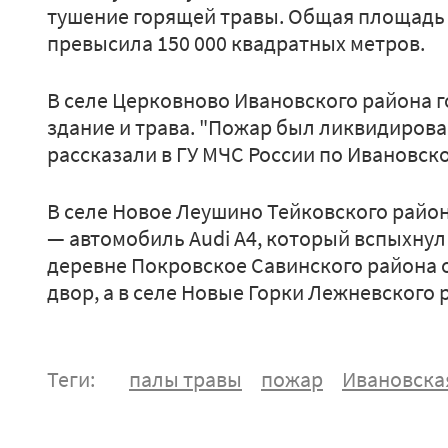
тушение горящей травы. Общая площадь 
превысила 150 000 квадратных метров.
В селе Церковново Ивановского района 
здание и трава. "Пожар был ликвидирован
рассказали в ГУ МЧС России по Ивановск
В селе Новое Леушино Тейковского район
— автомобиль Audi А4, который вспыхнул
деревне Покровское Савинского района 
двор, а в селе Новые Горки Лежневского р
Теги:
палы травы
пожар
Ивановска