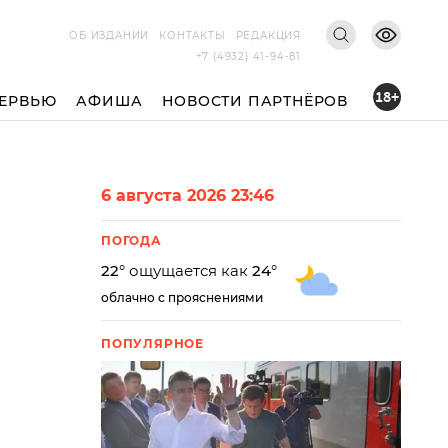
ОБ ИЗДАНИИ
КОНТАКТЫ
РЕДАКЦИЯ
+7 (4932) 41-94-81
18+
ЕРВЬЮ
АФИША
НОВОСТИ ПАРТНЁРОВ
6 августа 2026 23:46
ПОГОДА
22
° ощущается как
24
°
облачно с прояснениями
ПОПУЛЯРНОЕ