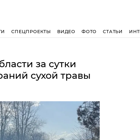
ТИ
СПЕЦПРОЕКТЫ
ВИДЕО
ФОТО
СТАТЬИ
ИНТ
ласти за сутки
раний сухой травы