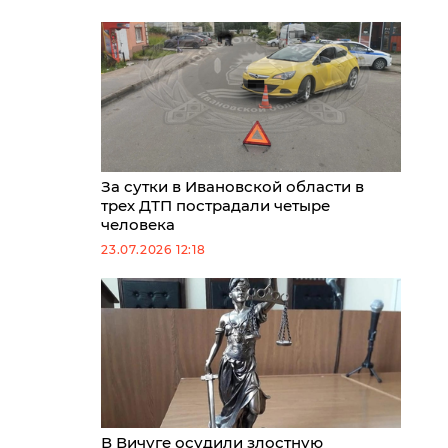
За сутки в Ивановской области в
трех ДТП пострадали четыре
человека
23.07.2026 12:18
В Вичуге осудили злостную