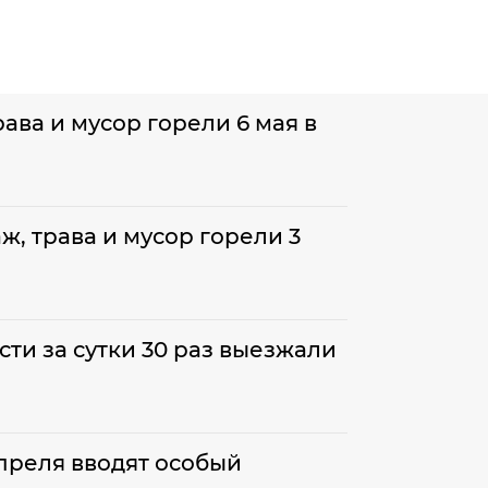
ава и мусор горели 6 мая в
аж, трава и мусор горели 3
ти за сутки 30 раз выезжали
апреля вводят особый