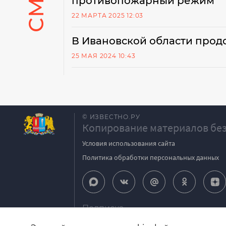
противопожарный режим
22 МАРТА 2025 12:03
В Ивановской области прод
25 МАЯ 2024 10:43
© ИЗВЕСТНО.РУ
Копирование материалов без
Условия использования сайта
Политика обработки персональных данных
Подписка
igpodpiska@bk.ru