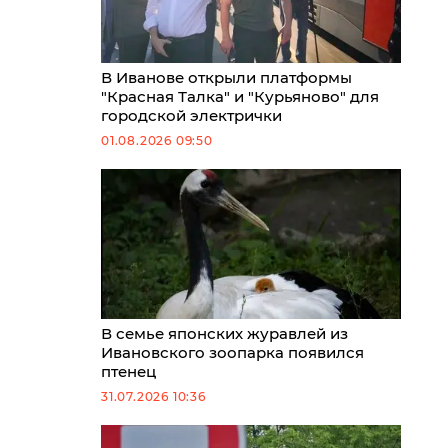
В Иванове открыли платформы
"Красная Талка" и "Курьяново" для
городской электрички
01.08.2026 09:50
В семье японских журавлей из
Ивановского зоопарка появился
птенец
31.07.2026 10:36