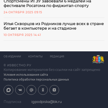
Спортсмены ИГЭУ завоевали 6 медалей на
фестивале Росатома по фиджитал-спорту
24 ОКТЯБРЯ 2025 09:15
Илья Скворцов из Родников лучше всех в стране
бегает в компьютере и на стадионе
10 ОКТЯБРЯ 2025 14:41
ОБ ИЗДАНИИ
КОНТАКТЫ
РЕДАКЦИЯ
© ИЗВЕСТНО.РУ
Копирование материалов без ссылки на сайт запрещено
Условия использования сайта
Политика обработки персональных данных
Подписка
igpodpiska@bk.ru