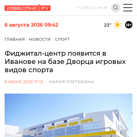
+7 (4932) 41-94-81
6 августа 2026 09:42
23
°
18+
ГЛАВНАЯ
НОВОСТИ
СПОРТ
Фиджитал-центр появится в
Иванове на базе Дворца игровых
видов спорта
9 ИЮНЯ 2025 17:15
МАРИЯ ПЛЕТЮХИНА