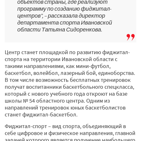
объектов страны, где реализуют
программу по созданию фиджитал-
центров", – рассказала директор
департамента спорта Ивановской
области Татьяна Сидоренкова.
Центр станет площадкой по развитию фиджитал-
спорта на территории Ивановской области с
такими направлениями, как мини-футбол,
баскетбол, волейбол, лазерный бой, единоборства.
В том числе возможность бесплатных тренировок
получат воспитанники баскетбольного спецкласса,
который с нового учебного года откроют на базе
школы № 54 областного центра. Одним из
направлений тренировок юных баскетболистов
станет фиджитал-баскетбол.
Фиджитал-спорт – вид спорта, объединяющий в
себе цифровое и физическое направления, главной
задачей которого является получение наибольшего