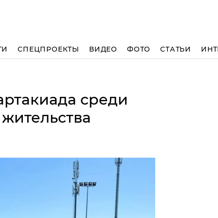
ТИ
СПЕЦПРОЕКТЫ
ВИДЕО
ФОТО
СТАТЬИ
ИНТ
артакиада среди
 жительства