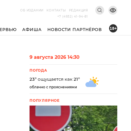
ОБ ИЗДАНИИ
КОНТАКТЫ
РЕДАКЦИЯ
+7 (4932) 41-94-81
18+
ЕРВЬЮ
АФИША
НОВОСТИ ПАРТНЁРОВ
9 августа 2026 14:30
ПОГОДА
23
° ощущается как
21
°
облачно с прояснениями
ПОПУЛЯРНОЕ