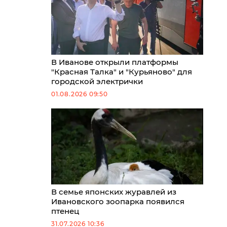
В Иванове открыли платформы
"Красная Талка" и "Курьяново" для
городской электрички
01.08.2026 09:50
В семье японских журавлей из
Ивановского зоопарка появился
птенец
31.07.2026 10:36