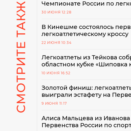
СМОТРИТЕ ТАКЖЕ
Чемпионате России по легк
30 ИЮНЯ 12:28
В Кинешме состоялось перв
легкоатлетическому кроссу
22 ИЮНЯ 10:34
Легкоатлеты из Тейкова со
областном кубке «Шиповка
10 ИЮНЯ 16:52
Золотой финиш: легкоатлет
выиграли эстафету на Перв
9 ИЮНЯ 11:17
Алиса Мальцева из Иванова 
Первенства России по спор