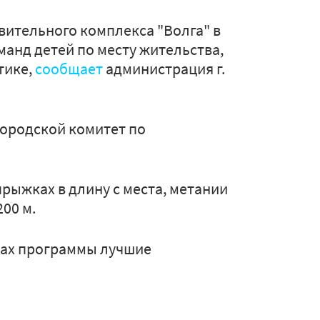
вительного комплекса "Волга" в
анд детей по месту жительства,
тике,
сообщает
администрация г.
ородской комитет по
прыжках в длину с места, метании
200 м.
дах программы лучшие