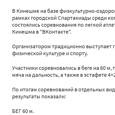
В Кинешме на базе физкультурно-оздоро
рамках городской Спартакиады среди ком
состоялись соревнования по легкой атле
Кинешма в "ВКонтакте".
Организатором традиционно выступает г
физической культуре и спорту.
Участники соревновались в беге на 60 м, 
мяча на дальность, а также в эстафете 4×
По итогам соревнований в отдельных ви
результаты показали:
БЕГ 60 м.