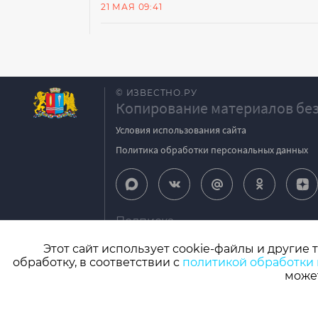
21 МАЯ 09:41
© ИЗВЕСТНО.РУ
Копирование материалов без
Условия использования сайта
Политика обработки персональных данных
Подписка
igpodpiska@bk.ru
Этот сайт использует cookie-файлы и другие 
обработку, в соответствии с
политикой обработки
СМИ: Izvestno.ru. Реестровая запись 08.11.2
может
Учредитель: БУ «Ивановские газеты». Главный