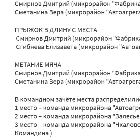
Смирнов Дмитрий (микрорайон "Фабрика
Сметанина Вера (микрорайон "Автоагрега
ПРЫЖОК В ДЛИНУ С МЕСТА
Смирнов Дмитрий (микрорайон "Фабрик
Сгибнева Елизавета (микрорайон "Автоаг
МЕТАНИЕ МЯЧА
Смирнов Дмитрий (микрорайон "Фабрика
Сметанина Вера (микрорайон "Автоагрега
В командном зачёте места распределил
1 место – команда микрорайона "Автоагре
2 место – команда микрорайона "Залесье"
3 место – команда микрорайона "Чкаловск
Командина )