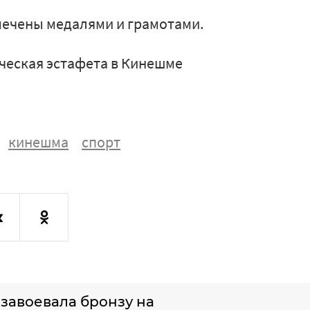
мечены медалями и грамотами.
ческая эстафета в Кинешме
кинешма
спорт
завоевала бронзу на