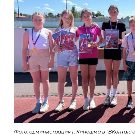
Фото: администрация г. Кинешма в "ВКонтакте