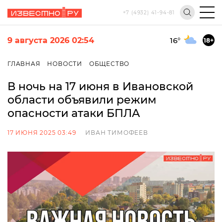
+7 (4932) 41-94-81
9 августа 2026 02:54
16
°
18+
ГЛАВНАЯ
НОВОСТИ
ОБЩЕСТВО
В ночь на 17 июня в Ивановской
области объявили режим
опасности атаки БПЛА
17 ИЮНЯ 2025 03:49
ИВАН ТИМОФЕЕВ