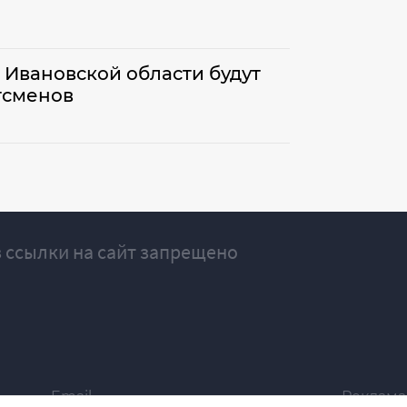
 Ивановской области будут
тсменов
 ссылки на сайт запрещено
Email
Реклама