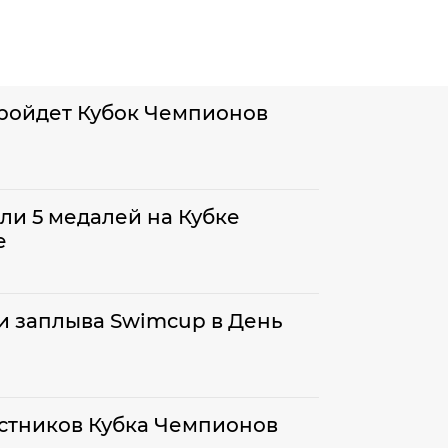
пройдет Кубок Чемпионов
ли 5 медалей на Кубке
е
и заплыва Swimcup в День
стников Кубка Чемпионов