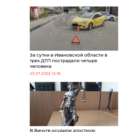
За сутки в Ивановской области в
трех ДТП пострадали четыре
человека
23.07.2026 12:18
В Вичуге осудили злостную