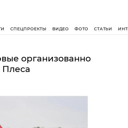
ТИ
СПЕЦПРОЕКТЫ
ВИДЕО
ФОТО
СТАТЬИ
ИНТ
рвые организованно
ь Плеса