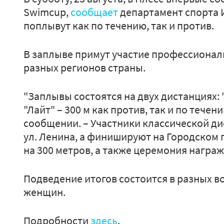
Swimcup,
сообщает
департамент спорта 
поплывут как по течению, так и против.
В заплыве примут участие профессионал
разных регионов страны.
"Заплывы состоятся на двух дистанциях: 
"Лайт" – 300 м как против, так и по течен
сообщении. – Участники классической ди
ул. Ленина, а финишируют на Городском 
на 300 метров, а также церемония награж
Подведение итогов состоится в разных в
женщин.
Подробности
здесь
.