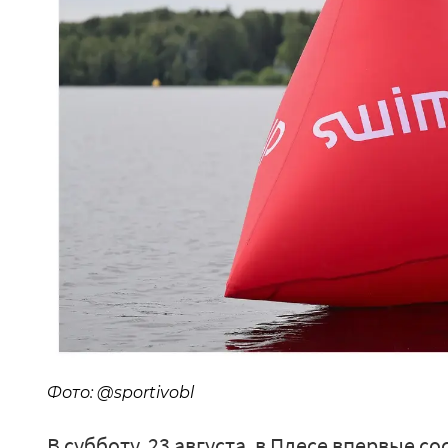
Фото: @sportivobl
В субботу, 23 августа, в Плесе впервые 