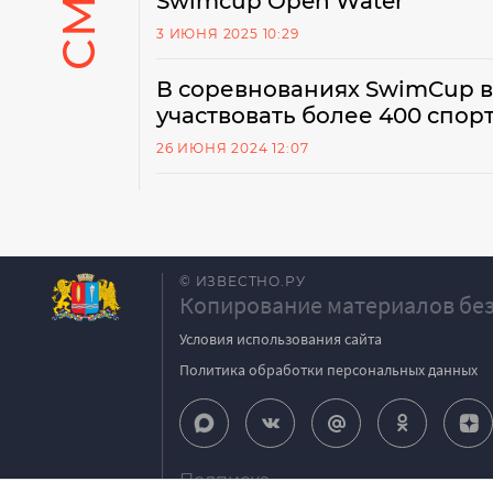
Swimсup Open Water
3 ИЮНЯ 2025 10:29
В соревнованиях SwimCup в
участвовать более 400 спор
26 ИЮНЯ 2024 12:07
© ИЗВЕСТНО.РУ
Копирование материалов без
Условия использования сайта
Политика обработки персональных данных
Подписка