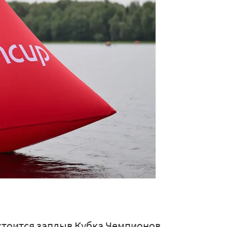
состоится заплыв Кубка Чемпионов