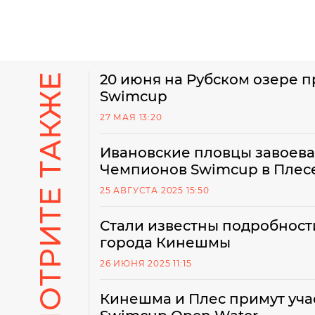
СМОТРИТЕ ТАКЖЕ
20 июня на Рубском озере 
Swimсup
27 МАЯ 13:20
Ивановские пловцы завоева
Чемпионов Swimcup в Плес
25 АВГУСТА 2025 15:50
Стали известны подробност
города Кинешмы
26 ИЮНЯ 2025 11:15
Кинешма и Плес примут уча