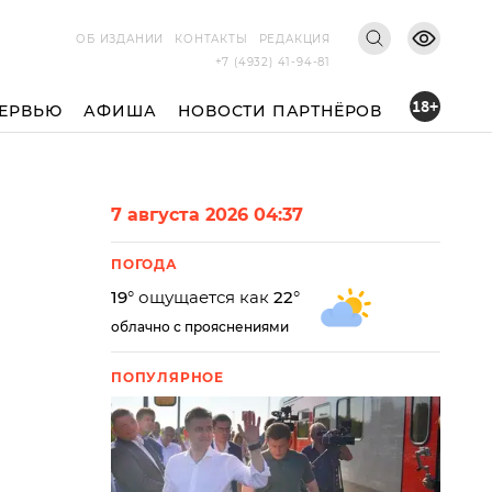
ОБ ИЗДАНИИ
КОНТАКТЫ
РЕДАКЦИЯ
+7 (4932) 41-94-81
18+
ЕРВЬЮ
АФИША
НОВОСТИ ПАРТНЁРОВ
7 августа 2026 04:37
ПОГОДА
19
° ощущается как
22
°
облачно с прояснениями
ПОПУЛЯРНОЕ