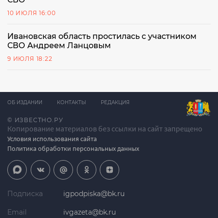
10 ИЮЛЯ 16:00
Ивановская область простилась с участником
СВО Андреем Ланцовым
9 ИЮЛЯ 18:22
ОБ ИЗДАНИИ
КОНТАКТЫ
РЕДАКЦИЯ
© ИЗВЕСТНО.РУ
Копирование материалов без ссылки на сайт запрещено
Условия использования сайта
Политика обработки персональных данных
Подписка
igpodpiska@bk.ru
Email
ivgazeta@bk.ru