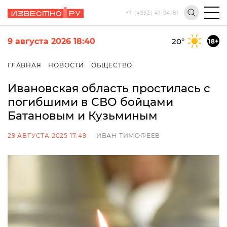
+7 (4932) 41-94-81
9 августа 2026 18:40
20
°
18+
ГЛАВНАЯ
НОВОСТИ
ОБЩЕСТВО
Ивановская область простилась с
погибшими в СВО бойцами
Батановым и Кузьминым
29 АВГУСТА 2025 17:49
ИВАН ТИМОФЕЕВ