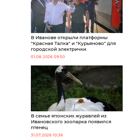
В Иванове открыли платформы
"Красная Талка" и "Курьяново" для
городской электрички
01.08.2026 09:50
В семье японских журавлей из
Ивановского зоопарка появился
птенец
31.07.2026 10:36