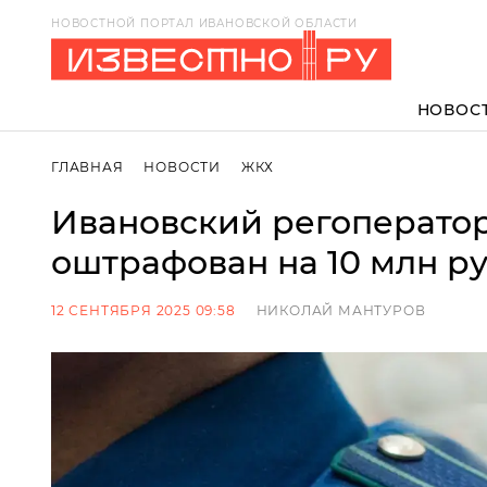
НОВОСТНОЙ ПОРТАЛ ИВАНОВСКОЙ ОБЛАСТИ
НОВОС
ГЛАВНАЯ
НОВОСТИ
ЖКХ
Ивановский регоператор
оштрафован на 10 млн р
12 СЕНТЯБРЯ 2025 09:58
НИКОЛАЙ МАНТУРОВ