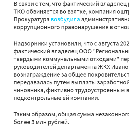
В связи с тем, что фактический владеле
ТКО обвиняется во взятке, компания ошт
Прокуратура
возбудила
административно
коррупционного правонарушения в отн
Надзорники установили, что с августа 20
фактический владелец ООО "Региональн
твердыми коммунальными отходами" пер
руководителей департамента ЖКХ Ивано
вознаграждение за общее покровительст
передавалась путем выплаты заработно
чиновника, фиктивно трудоустроенным в
подконтрольные ей компании.
Таким образом, общая сумма незаконног
более 3 млн рублей.