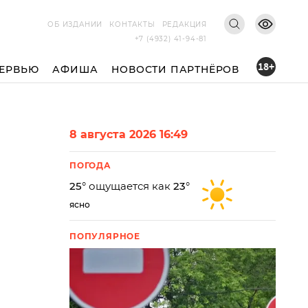
ОБ ИЗДАНИИ
КОНТАКТЫ
РЕДАКЦИЯ
+7 (4932) 41-94-81
18+
ЕРВЬЮ
АФИША
НОВОСТИ ПАРТНЁРОВ
8 августа 2026 16:49
ПОГОДА
25
° ощущается как
23
°
ясно
ПОПУЛЯРНОЕ