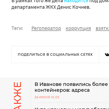
В рамках того же дела
находится
под дом
департамента ЖКХ Денис Кочнев.
Теги:
Регоператор
коррупция
взятк
ПОДЕЛИТЬСЯ В СОЦИАЛЬНЫХ СЕТЯХ
В Иванове появились более
контейнеров: адреса
26 ИЮНЯ 15:05