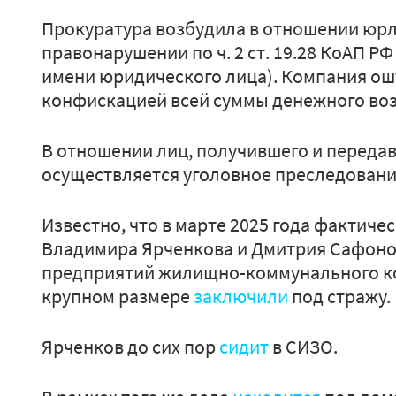
Прокуратура возбудила в отношении юр
правонарушении по ч. 2 ст. 19.28 КоАП Р
имени юридического лица). Компания ош
конфискацией всей суммы денежного во
В отношении лиц, получившего и переда
осуществляется уголовное преследовани
Известно, что в марте 2025 года фактиче
Владимира Ярченкова и Дмитрия Сафоно
предприятий жилищно-коммунального ком
крупном размере
заключили
под стражу.
Ярченков до сих пор
сидит
в СИЗО.