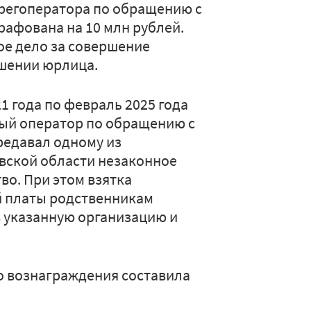
ц регоператора по обращению с
рафована на 10 млн рублей.
е дело за совершение
ошении юрлица.
21 года по февраль 2025 года
ый оператор по обращению с
едавал одному из
вской области незаконное
во. При этом взятка
й платы родственникам
 указанную организацию и
о вознаграждения составила