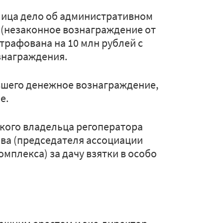
лица дело об административном
Ф (незаконное вознаграждение от
трафована на 10 млн рублей с
знаграждения.
вшего денежное вознаграждение,
е.
ского владельца регоператора
ва (председателя ассоциации
плекса) за дачу взятки в особо