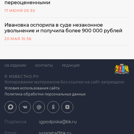
переоцененными
17 ИЮНЯ 05:30
Ивановка оспорила в суде незаконное
увольнение и получила более 900 000 рублей
20 МАЯ 10:56
ОБ ИЗДАНИИ
КОНТАКТЫ
РЕДАКЦИЯ
© ИЗВЕСТНО.РУ
Копирование материалов без ссылки на сайт запрещено
Условия использования сайта
Политика обработки персональных данных
Подписка
igpodpiska@bk.ru
Email
ivgazeta@bk.ru