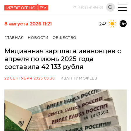
+7 (4932) 41-94-81
8 августа 2026 11:21
24
°
18+
ГЛАВНАЯ
НОВОСТИ
ОБЩЕСТВО
Медианная зарплата ивановцев с
апреля по июнь 2025 года
составила 42 133 рубля
22 СЕНТЯБРЯ 2025 09:30
ИВАН ТИМОФЕЕВ