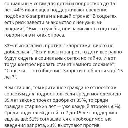
социальным сетям для детей и подростков до 15
лет. 44% ивановцев поддерживают введение
подобного запрета и в нашей стране: “В соцсетях
есть риск завести знакомство с ненужными
людьми”, “Вместо учебы, они зависают в соцсетях”, -
говорится в итогах опроса.
33% высказались против: “Запретами ничего не
добьешься”; “Если ввести запрет, то дети все равно
будут сидеть в социальных сетях, но тайно. И вот
тогда контролировать станет намного сложнее”;
“Соцсети — это общение. Запретить общаться до 15
лет?”.
Чем старше, тем критичнее граждане относятся к
соцсетям для подростков: если среди молодежи до
35 лет законопроект одобряют 35%, то среди
граждан старше 35 лет — уже каждый второй (50%).
Среди родителей детей от 7 до 15 лет поддержка
еще выше: 51% соглашается с необходимостью
введения запрета, 23% выступают против.