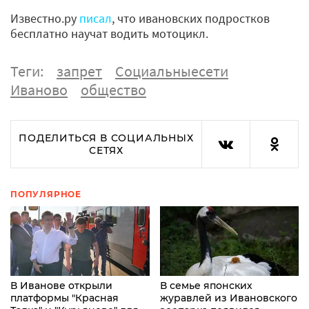
Известно.ру
писал
, что ивановских подростков
бесплатно научат водить мотоцикл.
Теги:
запрет
Социальныесети
Иваново
общество
ПОДЕЛИТЬСЯ В СОЦИАЛЬНЫХ
СЕТЯХ
ПОПУЛЯРНОЕ
В Иванове открыли
В семье японских
платформы "Красная
журавлей из Ивановского