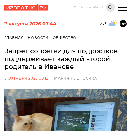
+7 (4932) 41-94-81
7 августа 2026 07:44
22
°
18+
ГЛАВНАЯ
НОВОСТИ
ОБЩЕСТВО
Запрет соцсетей для подростков
поддерживает каждый второй
родитель в Иванове
5 ОКТЯБРЯ 2025 09:12
МАРИЯ ПЛЕТЮХИНА