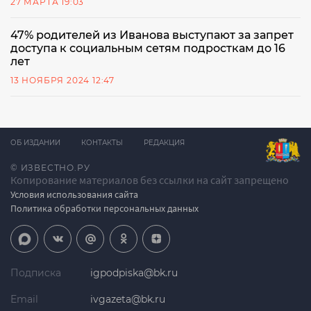
27 МАРТА 19:03
47% родителей из Иванова выступают за запрет
доступа к социальным сетям подросткам до 16
лет
13 НОЯБРЯ 2024 12:47
ОБ ИЗДАНИИ
КОНТАКТЫ
РЕДАКЦИЯ
© ИЗВЕСТНО.РУ
Копирование материалов без ссылки на сайт запрещено
Условия использования сайта
Политика обработки персональных данных
Подписка
igpodpiska@bk.ru
Email
ivgazeta@bk.ru