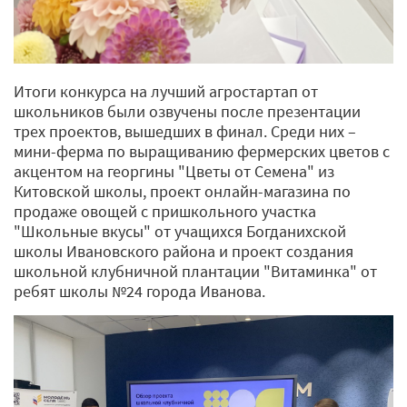
Итоги конкурса на лучший агростартап от
школьников были озвучены после презентации
трех проектов, вышедших в финал. Среди них –
мини-ферма по выращиванию фермерских цветов с
акцентом на георгины "Цветы от Семена" из
Китовской школы, проект онлайн-магазина по
продаже овощей с пришкольного участка
"Школьные вкусы" от учащихся Богданихской
школы Ивановского района и проект создания
школьной клубничной плантации "Витаминка" от
ребят школы №24 города Иванова.