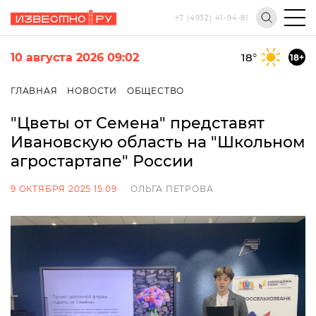
+7 (4932) 41-94-81
10 августа 2026 09:02
18
°
18+
ГЛАВНАЯ
НОВОСТИ
ОБЩЕСТВО
"Цветы от Семена" представят
Ивановскую область на "Школьном
агростартапе" России
9 ОКТЯБРЯ 2025 15:09
ОЛЬГА ПЕТРОВА