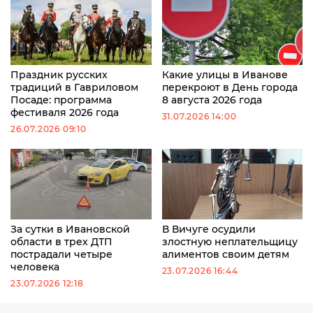
Праздник русских
Какие улицы в Иванове
традиций в Гавриловом
перекроют в День города
Посаде: программа
8 августа 2026 года
фестиваля 2026 года
31.07.2026 14:00
26.07.2026 09:10
За сутки в Ивановской
В Вичуге осудили
области в трех ДТП
злостную неплательщицу
пострадали четыре
алиментов своим детям
человека
23.07.2026 16:44
23.07.2026 12:18