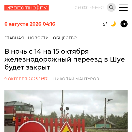
+7 (4932) 41-94-81
6 августа 2026 04:16
15
°
18+
ГЛАВНАЯ
НОВОСТИ
ОБЩЕСТВО
В ночь с 14 на 15 октября
железнодорожный переезд в Шуе
будет закрыт
9 ОКТЯБРЯ 2025 11:57
НИКОЛАЙ МАНТУРОВ