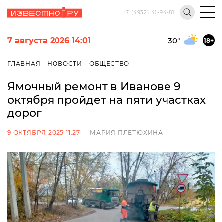
+7 (4932) 41-94-81
7 августа 2026 14:01
30
°
18+
ГЛАВНАЯ
НОВОСТИ
ОБЩЕСТВО
Ямочный ремонт в Иванове 9
октября пройдет на пяти участках
дорог
9 ОКТЯБРЯ 2025 11:27
МАРИЯ ПЛЕТЮХИНА