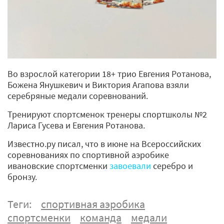
Во взрослой категории 18+ трио Евгения Ротанова,
Божена Янушкевич и Виктория Агапова взяли
серебряные медали соревнований.
Тренируют спортсменок тренеры спортшколы №2
Лариса Гусева и Евгения Ротанова.
Известно.ру писал, что в июне на Всероссийских
соревнованиях по спортивной аэробике
ивановские спортсменки
завоевали
серебро и
бронзу.
Теги:
спортивная аэробика
спортсменки
команда
медали