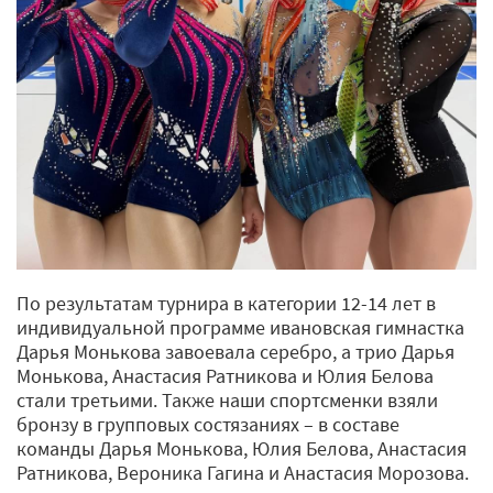
По результатам турнира в категории 12-14 лет в
индивидуальной программе ивановская гимнастка
Дарья Монькова завоевала серебро, а трио Дарья
Монькова, Анастасия Ратникова и Юлия Белова
стали третьими. Также наши спортсменки взяли
бронзу в групповых состязаниях – в составе
команды Дарья Монькова, Юлия Белова, Анастасия
Ратникова, Вероника Гагина и Анастасия Морозова.