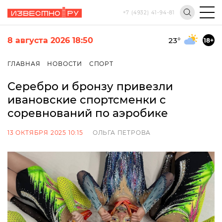
+7 (4932) 41-94-81
8 августа 2026 18:50
23
°
18+
ГЛАВНАЯ
НОВОСТИ
СПОРТ
Серебро и бронзу привезли
ивановские спортсменки с
соревнований по аэробике
13 ОКТЯБРЯ 2025 10:15
ОЛЬГА ПЕТРОВА