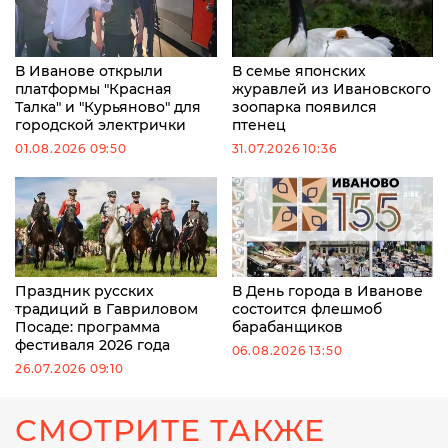
В Иванове открыли
В семье японских
платформы "Красная
журавлей из Ивановского
Талка" и "Курьяново" для
зоопарка появился
городской электрички
птенец
01.08.2026 09:50
31.07.2026 10:36
Праздник русских
В День города в Иванове
традиций в Гавриловом
состоится флешмоб
Посаде: программа
барабанщиков
фестиваля 2026 года
06.08.2026 13:50
26.07.2026 09:10
СМОТРИТЕ ТАКЖЕ