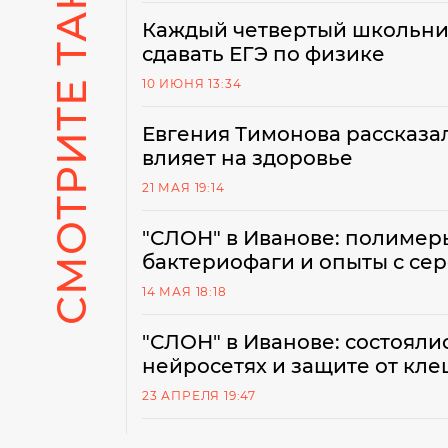
СМОТРИТЕ ТАКЖЕ
Каждый четвертый школьник
сдавать ЕГЭ по физике
10 ИЮНЯ 13:34
Евгения Тимонова рассказал
влияет на здоровье
21 МАЯ 19:14
"СЛОН" в Иванове: полимер
бактериофаги и опыты с се
14 МАЯ 18:18
"СЛОН" в Иванове: состояли
нейросетях и защите от кл
23 АПРЕЛЯ 19:47