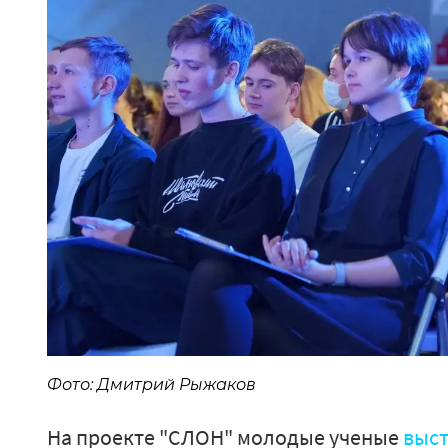
Фото: Дмитрий Рыжаков
На проекте "СЛОН" молодые ученые
выс