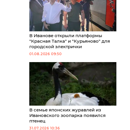
В Иванове открыли платформы
"Красная Талка" и "Курьяново" для
городской электрички
01.08.2026 09:50
В семье японских журавлей из
Ивановского зоопарка появился
птенец
31.07.2026 10:36