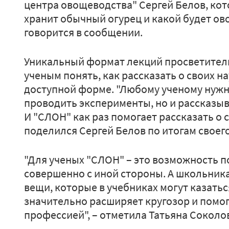
центра овощеводства" Сергей Белов, кот
хранит обычный огурец и какой будет ово
говорится в сообщении.
Уникальный формат лекций просветитель
ученым понять, как рассказать о своих н
доступной форме. "Любому ученому нужно
проводить эксперименты, но и рассказыв
И "СЛОН" как раз помогает рассказать о
поделился Сергей Белов по итогам своег
"Для ученых "СЛОН" – это возможность п
совершенно с иной стороны. А школьник
вещи, которые в учебниках могут казать
значительно расширяет кругозор и помо
профессией", – отметила Татьяна Соколо