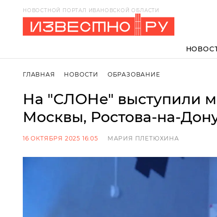
НОВОСТНОЙ ПОРТАЛ ИВАНОВСКОЙ ОБЛАСТИ
НОВОС
ГЛАВНАЯ
НОВОСТИ
ОБРАЗОВАНИЕ
На "СЛОНе" выступили м
Москвы, Ростова-на-Дон
16 ОКТЯБРЯ 2025 16:05
МАРИЯ ПЛЕТЮХИНА