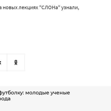
на новых лекциях "СЛОНа" узнали,
 футболку: молодые ученые
рода