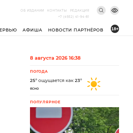
ОБ ИЗДАНИИ
КОНТАКТЫ
РЕДАКЦИЯ
+7 (4932) 41-94-81
18+
ЕРВЬЮ
АФИША
НОВОСТИ ПАРТНЁРОВ
8 августа 2026 16:38
ПОГОДА
25
° ощущается как
23
°
ясно
ПОПУЛЯРНОЕ