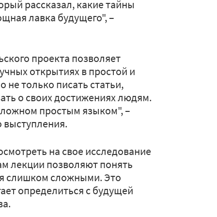
орый рассказал, какие тайны
щная лавка будущего", –
ского проекта позволяет
аучных открытиях в простой и
 не только писать статьи,
ать о своих достижениях людям.
 сложном простым языком", –
о выступления.
осмотреть на свое исследование
ам лекции позволяют понять
ся слишком сложными. Это
гает определиться с будущей
ва.