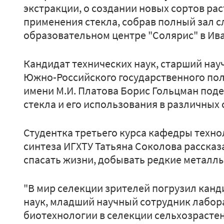
экстракции, о создании новых сортов рас
применения стекла, собрав полный зал сл
образовательном центре "Солярис" в Ив
Кандидат технических наук, старший на
Южно-Российского государственного пол
имени М.И. Платова Борис Гольцман под
стекла и его использования в различных
Студентка третьего курса кафедры техно
синтеза ИГХТУ Татьяна Соколова рассказ
спасать жизни, добывать редкие металлы
"В мир селекции зрителей погрузил кан
наук, младший научный сотрудник лабо
биотехнологии в селекции сельхозрасте