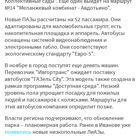
Коллективные сады". Еще один выйдет на маршрут
№14 "Меланжевый комбинат - Авдотьино".
Новые ПАЗы рассчитаны на 52 пассажира. Они
адаптированы для маломобильных групп: есть
накопительная площадка и аппарель. Автобусы
оснащены системой видеонаблюдения и
электронными табло. Они соответствуют
экологическому стандарту "Евро-5".
В ноябре в город поступят еще девять машин.
Перевозчик "Ивгортранс" ожидает поставку
автобусов "ГАЗель City". Эта модель также создана в
рамках программы "Доступная среда". Низкий
уровень пола упрощает посадку для пожилых
людей и пассажиров с колясками. Маршруты для
этих автобусов компания определит позже.
Власти региона подчеркивают, что обновление
парка – планомерная работа. Ранее в Иванове уже
появились
новые низкопольные ЛиАЗы.