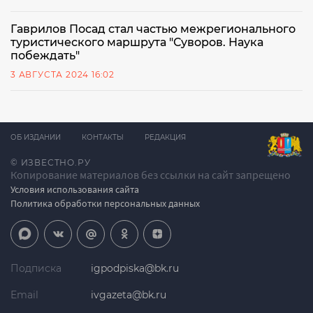
Гаврилов Посад стал частью межрегионального
туристического маршрута "Суворов. Наука
побеждать"
3 АВГУСТА 2024 16:02
ОБ ИЗДАНИИ
КОНТАКТЫ
РЕДАКЦИЯ
© ИЗВЕСТНО.РУ
Копирование материалов без ссылки на сайт запрещено
Условия использования сайта
Политика обработки персональных данных
Подписка
igpodpiska@bk.ru
Email
ivgazeta@bk.ru