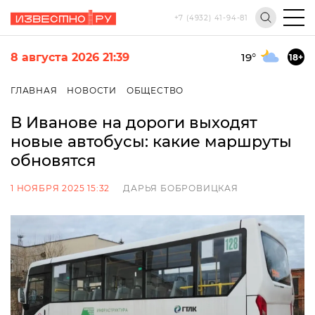
+7 (4932) 41-94-81
8 августа 2026 21:39
19
°
18+
ГЛАВНАЯ
НОВОСТИ
ОБЩЕСТВО
В Иванове на дороги выходят
новые автобусы: какие маршруты
обновятся
1 НОЯБРЯ 2025 15:32
ДАРЬЯ БОБРОВИЦКАЯ