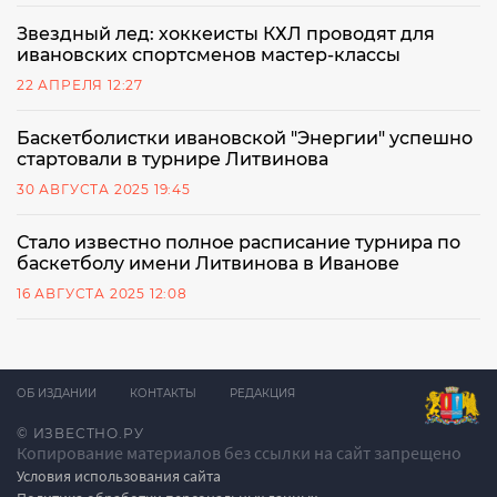
Звездный лед: хоккеисты КХЛ проводят для
ивановских спортсменов мастер-классы
22 АПРЕЛЯ 12:27
Баскетболистки ивановской "Энергии" успешно
стартовали в турнире Литвинова
30 АВГУСТА 2025 19:45
Стало известно полное расписание турнира по
баскетболу имени Литвинова в Иванове
16 АВГУСТА 2025 12:08
ОБ ИЗДАНИИ
КОНТАКТЫ
РЕДАКЦИЯ
© ИЗВЕСТНО.РУ
Копирование материалов без ссылки на сайт запрещено
Условия использования сайта