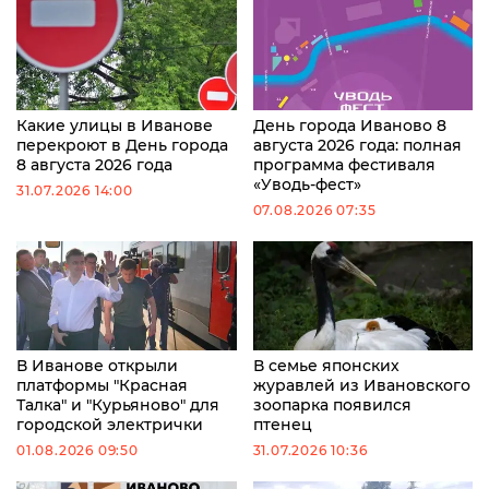
Какие улицы в Иванове
День города Иваново 8
перекроют в День города
августа 2026 года: полная
8 августа 2026 года
программа фестиваля
«Уводь-фест»
31.07.2026 14:00
07.08.2026 07:35
В Иванове открыли
В семье японских
платформы "Красная
журавлей из Ивановского
Талка" и "Курьяново" для
зоопарка появился
городской электрички
птенец
01.08.2026 09:50
31.07.2026 10:36