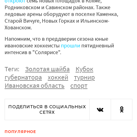
откроют
семь новых площадок в Кохме,
Родниковском и Савинском районах. Также
ледовые арены оборудуют в поселке Каменка,
Старой Вичуге, Новых Горках и Ильинском-
Хованском.
Напомним, что в преддверии сезона юные
ивановские хоккеисты
прошли
пятидневный
интенсив в "Солярисе".
Теги:
Золотая шайба
Кубок
губернатора
хоккей
турнир
Ивановская область
спорт
ПОДЕЛИТЬСЯ В СОЦИАЛЬНЫХ
СЕТЯХ
ПОПУЛЯРНОЕ