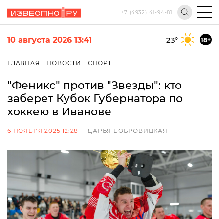
+7 (4932) 41-94-81
10 августа 2026 13:41
23
°
18+
ГЛАВНАЯ
НОВОСТИ
СПОРТ
"Феникс" против "Звезды": кто
заберет Кубок Губернатора по
хоккею в Иванове
6 НОЯБРЯ 2025 12:28
ДАРЬЯ БОБРОВИЦКАЯ