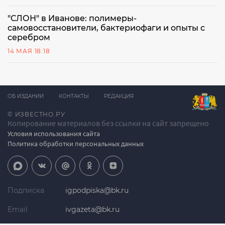
"СЛОН" в Иванове: полимеры-
самовосстановители, бактериофаги и опыты с
серебром
14 МАЯ 18:18
ОБ ИЗДАНИИ
КОНТАКТЫ
РЕДАКЦИЯ
© ИЗВЕСТНО.РУ
Копирование материалов без ссылки на сайт запрещено
Условия использования сайта
Политика обработки персональных данных
Подписка
igpodpiska@bk.ru
Email
ivgazeta@bk.ru