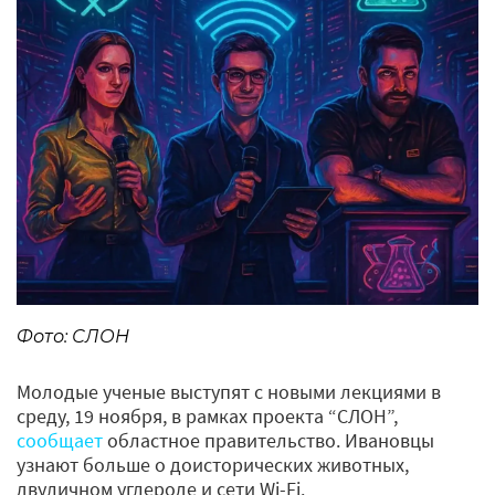
Фото: СЛОН
Молодые ученые выступят с новыми лекциями в
среду, 19 ноября, в рамках проекта “СЛОН”,
сообщает
областное правительство. Ивановцы
узнают больше о доисторических животных,
двуличном углероде и сети Wi-Fi.