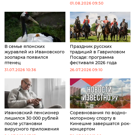
01.08.2026 09:50
В семье японских
Праздник русских
журавлей из Ивановского
традиций в Гавриловом
зоопарка появился
Посаде: программа
птенец
фестиваля 2026 года
31.07.2026 10:36
26.07.2026 09:10
Ивановский пенсионер
Соревнования по водно-
лишился 30 000 рублей
моторному спорту в
после установки
Кинешме завершатся рок-
вирусного приложения
концертом