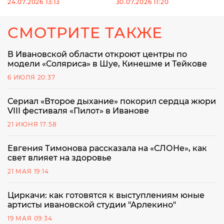
24.07.2026 13:13
30.07.2026 11:20
СМОТРИТЕ ТАКЖЕ
В Ивановской области откроют центры по
модели «Соляриса» в Шуе, Кинешме и Тейкове
6 ИЮЛЯ 20:37
Сериал «Второе дыхание» покорил сердца жюри
VIII фестиваля «Пилот» в Иванове
21 ИЮНЯ 17:58
Евгения Тимонова рассказала на «СЛОНе», как
свет влияет на здоровье
21 МАЯ 19:14
Циркачи: как готовятся к выступлениям юные
артисты ивановской студии "Арлекино"
19 МАЯ 09:34