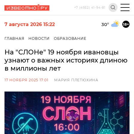
+7 (4932) 41-94-81
7 августа 2026 15:22
30
°
18+
ГЛАВНАЯ
НОВОСТИ
ОБРАЗОВАНИЕ
На "СЛОНе" 19 ноября ивановцы
узнают о важных историях длиною
в миллионы лет
17 НОЯБРЯ 2025 17:01
МАРИЯ ПЛЕТЮХИНА