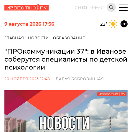
+7 (4932) 41-94-81
9 августа 2026 17:36
22
°
18+
ГЛАВНАЯ
НОВОСТИ
ОБРАЗОВАНИЕ
"ПРОкоммуникации 37": в Иванове
соберутся специалисты по детской
психологии
20 НОЯБРЯ 2025 12:48
ДАРЬЯ БОБРОВИЦКАЯ