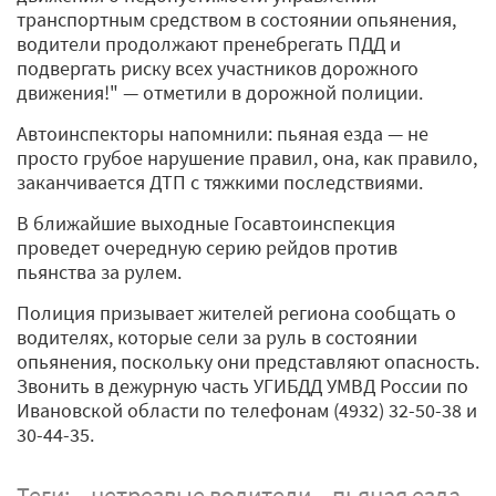
транспортным средством в состоянии опьянения,
водители продолжают пренебрегать ПДД и
подвергать риску всех участников дорожного
движения!" — отметили в дорожной полиции.
Автоинспекторы напомнили: пьяная езда — не
просто грубое нарушение правил, она, как правило,
заканчивается ДТП с тяжкими последствиями.
В ближайшие выходные Госавтоинспекция
проведет очередную серию рейдов против
пьянства за рулем.
Полиция призывает жителей региона сообщать о
водителях, которые сели за руль в состоянии
опьянения, поскольку они представляют опасность.
Звонить в дежурную часть УГИБДД УМВД России по
Ивановской области по телефонам (4932) 32-50-38 и
30-44-35.
Теги:
нетрезвые водители
пьяная езда