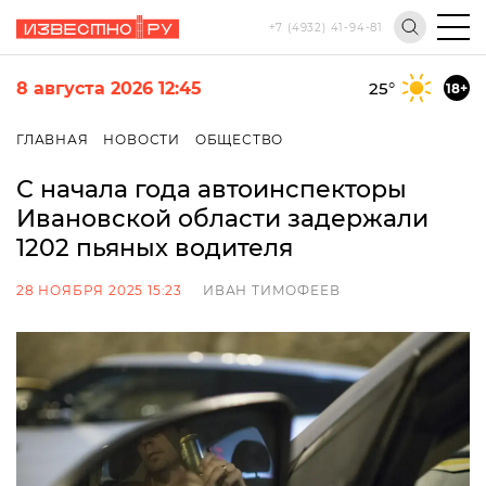
+7 (4932) 41-94-81
8 августа 2026 12:45
25
°
18+
ГЛАВНАЯ
НОВОСТИ
ОБЩЕСТВО
С начала года автоинспекторы
Ивановской области задержали
1202 пьяных водителя
28 НОЯБРЯ 2025 15:23
ИВАН ТИМОФЕЕВ