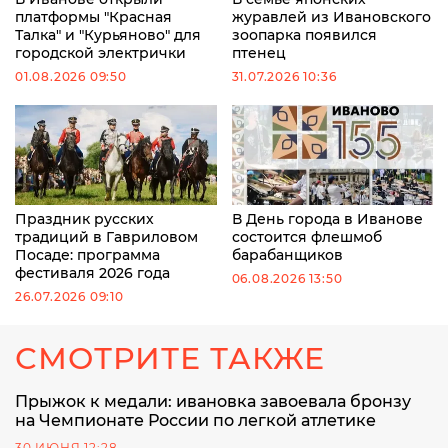
платформы "Красная
журавлей из Ивановского
Талка" и "Курьяново" для
зоопарка появился
городской электрички
птенец
01.08.2026 09:50
31.07.2026 10:36
Праздник русских
В День города в Иванове
традиций в Гавриловом
состоится флешмоб
Посаде: программа
барабанщиков
фестиваля 2026 года
06.08.2026 13:50
26.07.2026 09:10
СМОТРИТЕ ТАКЖЕ
Прыжок к медали: ивановка завоевала бронзу
на Чемпионате России по легкой атлетике
30 ИЮНЯ 12:28