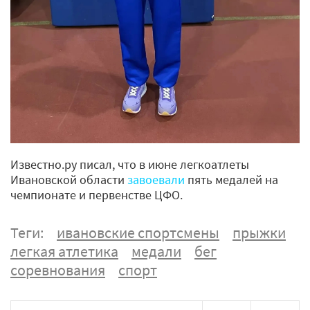
Известно.ру писал, что в июне легкоатлеты
Ивановской области
завоевали
пять медалей на
чемпионате и первенстве ЦФО.
Теги:
ивановские спортсмены
прыжки
легкая атлетика
медали
бег
соревнования
спорт