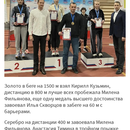
Золото в беге на 1500 м взял Кирилл Кузьмин,
дистанцию в 800 м лучше всех пробежала Милена
Фильянова, еще одну медаль высшего достоинства
завоевал Илья Скворцов в забеге на 60 м с
барьерами.
Серебро на дистанции 400 м завоевала Милена
Фильянова, Анастасия Тимина в тройном прыжке