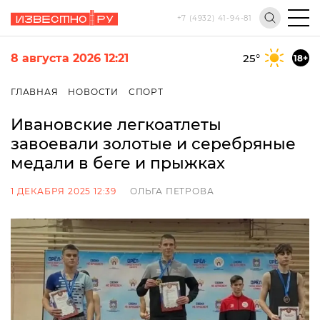
+7 (4932) 41-94-81
8 августа 2026 12:21
25
°
18+
ГЛАВНАЯ
НОВОСТИ
СПОРТ
Ивановские легкоатлеты
завоевали золотые и серебряные
медали в беге и прыжках
1 ДЕКАБРЯ 2025 12:39
ОЛЬГА ПЕТРОВА