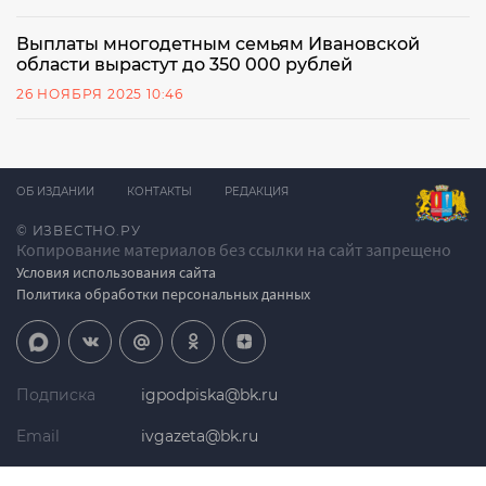
Выплаты многодетным семьям Ивановской
области вырастут до 350 000 рублей
26 НОЯБРЯ 2025 10:46
ОБ ИЗДАНИИ
КОНТАКТЫ
РЕДАКЦИЯ
© ИЗВЕСТНО.РУ
Копирование материалов без ссылки на сайт запрещено
Условия использования сайта
Политика обработки персональных данных
Подписка
igpodpiska@bk.ru
Email
ivgazeta@bk.ru
Реклама
igreklama@bk.ru