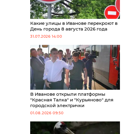
Какие улицы в Иванове перекроют в
День города 8 августа 2026 года
31.07.2026 14:00
В Иванове открыли платформы
"Красная Талка" и "Курьяново" для
городской электрички
01.08.2026 09:50