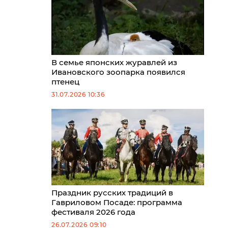
В семье японских журавлей из
Ивановского зоопарка появился
птенец
31.07.2026 10:36
Праздник русских традиций в
Гавриловом Посаде: программа
фестиваля 2026 года
26.07.2026 09:10