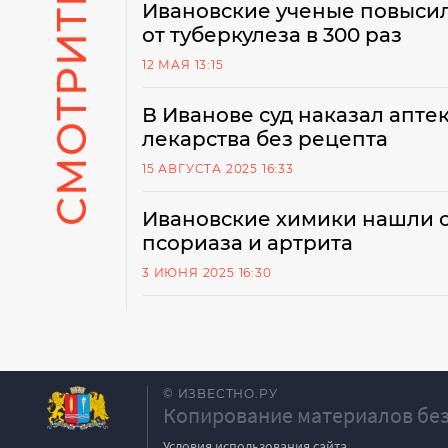
СМОТРИТЕ ТАКЖЕ
Ивановские ученые повысил
от туберкулеза в 300 раз
12 МАЯ 13:15
В Иванове суд наказал апте
лекарства без рецепта
15 АВГУСТА 2025 16:33
Ивановские химики нашли с
псориаза и артрита
3 ИЮНЯ 2025 16:30
© ИЗВЕСТНО.РУ
Копирование материалов без
Условия использования сайта