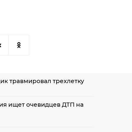
ик травмировал трехлетку
ия ищет очевидцев ДТП на