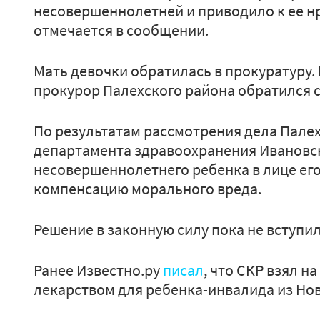
несовершеннолетней и приводило к ее н
отмечается в сообщении.
Мать девочки обратилась в прокуратуру.
прокурор Палехского района обратился с 
По результатам рассмотрения дела Палех
департамента здравоохранения Ивановск
несовершеннолетнего ребенка в лице ег
компенсацию морального вреда.
Решение в законную силу пока не вступи
Ранее Известно.ру
писал
, что СКР взял н
лекарством для ребенка-инвалида из Нов