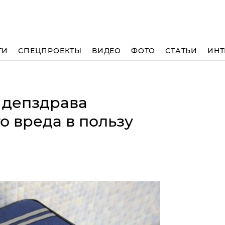
ТИ
СПЕЦПРОЕКТЫ
ВИДЕО
ФОТО
СТАТЬИ
ИНТ
 депздрава
 вреда в пользу