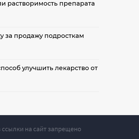
и растворимость препарата
ку за продажу подросткам
пособ улучшить лекарство от
 ссылки на сайт запрещено