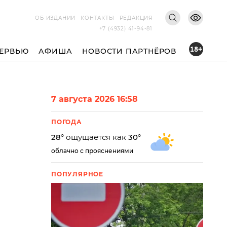
ОБ ИЗДАНИИ
КОНТАКТЫ
РЕДАКЦИЯ
+7 (4932) 41-94-81
18+
ЕРВЬЮ
АФИША
НОВОСТИ ПАРТНЁРОВ
7 августа 2026 16:58
ПОГОДА
28
° ощущается как
30
°
облачно с прояснениями
ПОПУЛЯРНОЕ