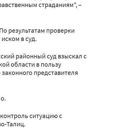
равственным страданиям", –
 По результатам проверки
иском в суд.
ский районный суд взыскал с
ой области в пользу
о законного представителя
ло.
а контроль ситуацию с
о-Талиц.