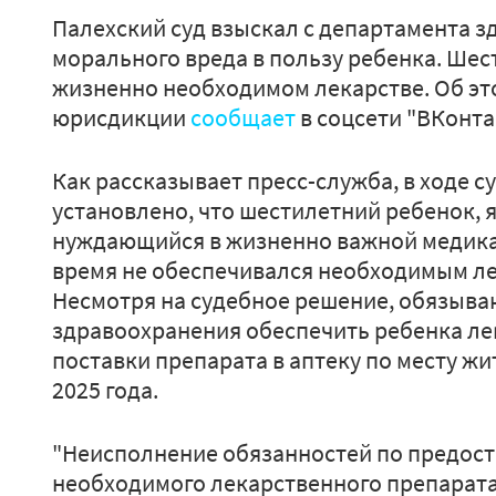
Палехский суд взыскал с департамента 
морального вреда в пользу ребенка. Шес
жизненно необходимом лекарстве. Об эт
юрисдикции
сообщает
в соцсети "ВКонта
Как рассказывает пресс-служба, в ходе 
установлено, что шестилетний ребенок,
нуждающийся в жизненно важной медика
время не обеспечивался необходимым л
Несмотря на судебное решение, обязыв
здравоохранения обеспечить ребенка ле
поставки препарата в аптеку по месту ж
2025 года.
"Неисполнение обязанностей по предос
необходимого лекарственного препарата