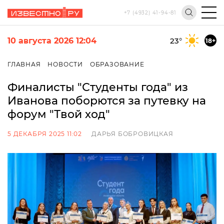
+7 (4932) 41-94-81
10 августа 2026 12:04
23
°
18+
ГЛАВНАЯ
НОВОСТИ
ОБРАЗОВАНИЕ
Финалисты "Студенты года" из
Иванова поборются за путевку на
форум "Твой ход"
5 ДЕКАБРЯ 2025 11:02
ДАРЬЯ БОБРОВИЦКАЯ