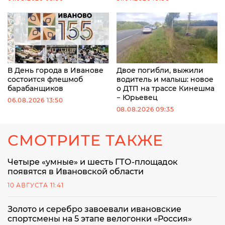
В День города в Иванове
Двое погибли, выжили
состоится флешмоб
водитель и малыш: новое
барабанщиков
о ДТП на трассе Кинешма
− Юрьевец
06.08.2026 13:50
08.08.2026 09:35
СМОТРИТЕ ТАКЖЕ
Четыре «умные» и шесть ГТО-площадок
появятся в Ивановской области
10 АВГУСТА 11:41
Золото и серебро завоевали ивановские
спортсмены на 5 этапе велогонки «Россия»