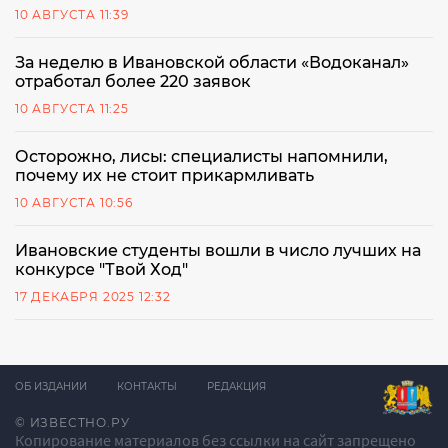
10 АВГУСТА 11:39
За неделю в Ивановской области «Водоканал»
отработал более 220 заявок
10 АВГУСТА 11:25
Осторожно, лисы: специалисты напомнили,
почему их не стоит прикармливать
10 АВГУСТА 10:56
Ивановские студенты вошли в число лучших на
конкурсе "Твой Ход"
17 ДЕКАБРЯ 2025 12:32
ОБ ИЗДАНИИ
КОНТАКТЫ
РЕДАКЦИЯ
© ИЗВЕСТНО.РУ
Копирование материалов без ссылки на сайт запрещено