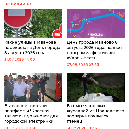
ПОПУЛЯРНОЕ
Какие улицы в Иванове
День города Иваново 8
перекроют в День города
августа 2026 года: полная
8 августа 2026 года
программа фестиваля
«Уводь-фест»
31.07.2026 14:00
07.08.2026 07:35
В Иванове открыли
В семье японских
платформы "Красная
журавлей из Ивановского
Талка" и "Курьяново" для
зоопарка появился
городской электрички
птенец
01.08.2026 09:50
31.07.2026 10:36