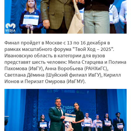
Финал пройдет в Москве с 13 по 16 декабря в
рамках масштабного форума "Твой Ход – 2025".
Ивановскую область в категории для вузов
представят шесть человек: Мила Старцева и Полина
Пахомова (ИвГУ), Анна Воробьева (РАНХиГС),
Светлана Дёмина (Шуйский филиал ИвГУ), Кирилл
Ионов и Перизат Омурова (ИвГМУ).