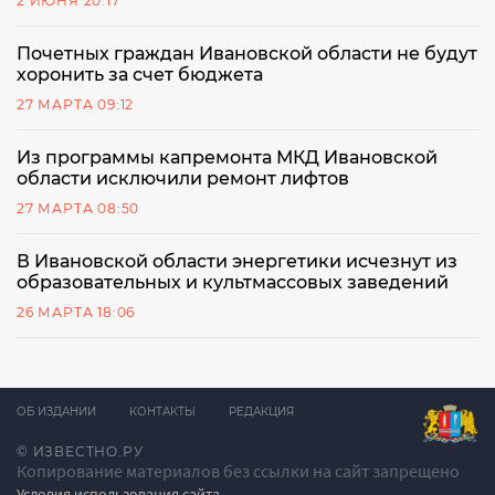
2 ИЮНЯ 20:17
Почетных граждан Ивановской области не будут
хоронить за счет бюджета
27 МАРТА 09:12
Из программы капремонта МКД Ивановской
области исключили ремонт лифтов
27 МАРТА 08:50
В Ивановской области энергетики исчезнут из
образовательных и культмассовых заведений
26 МАРТА 18:06
ОБ ИЗДАНИИ
КОНТАКТЫ
РЕДАКЦИЯ
© ИЗВЕСТНО.РУ
Копирование материалов без ссылки на сайт запрещено
Условия использования сайта