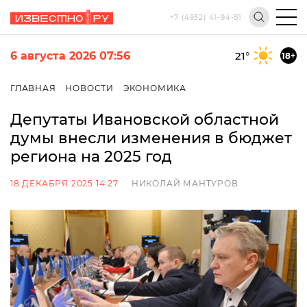
+7 (4932) 41-94-81
6 августа 2026 07:56
21
°
18+
ГЛАВНАЯ
НОВОСТИ
ЭКОНОМИКА
Депутаты Ивановской областной
думы внесли изменения в бюджет
региона на 2025 год
18 ДЕКАБРЯ 2025 14:27
НИКОЛАЙ МАНТУРОВ