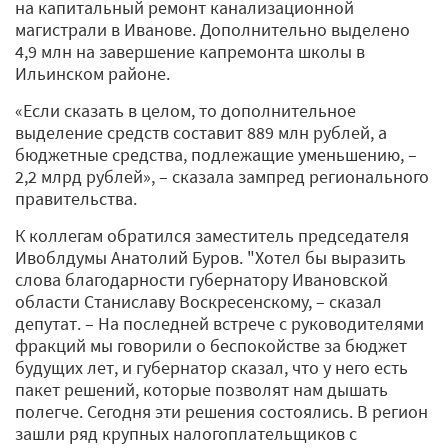
на капитальный ремонт канализационной
магистрали в Иванове. Дополнительно выделено
4,9 млн на завершение капремонта школы в
Ильинском районе.
«Если сказать в целом, то дополнительное
выделение средств составит 889 млн рублей, а
бюджетные средства, подлежащие уменьшению, –
2,2 млрд рублей», – сказала зампред регионального
правительства.
К коллегам обратился заместитель председателя
Ивоблдумы Анатолий Буров. "Хотел бы выразить
слова благодарности губернатору Ивановской
области Станиславу Воскресенскому, – сказал
депутат. – На последней встрече с руководителями
фракций мы говорили о беспокойстве за бюджет
будущих лет, и губернатор сказал, что у него есть
пакет решений, которые позволят нам дышать
полегче. Сегодня эти решения состоялись. В регион
зашли ряд крупных налогоплательщиков с