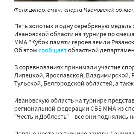
Фото: департамент спорта Ивановской области
Пять золотых и одну серебряную медаль
Ивановской области на турнире по сме
ММА "Кубок памяти героев земли Рязанск
Об этом
сообщает
областной департамен
В соревнованиях принимали участие спо
Липецкой, Ярославской, Владимирской, 
Тульской, Белгородской областей, а так
Ивановскую область на турнире предста
региональной федерации СБЕ ММА из спо
"Честь и Доблесть" – все они поднялись н
Первые места на турнире заняли Даниил