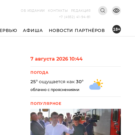
ОБ ИЗДАНИИ
КОНТАКТЫ
РЕДАКЦИЯ
+7 (4932) 41-94-81
18+
ЕРВЬЮ
АФИША
НОВОСТИ ПАРТНЁРОВ
7 августа 2026 10:44
ПОГОДА
25
° ощущается как
30
°
облачно с прояснениями
ПОПУЛЯРНОЕ