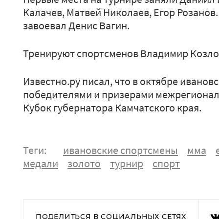
Калачев, Матвей Николаев, Егор Розанов
завоевал Денис Вагин.
Тренируют спортсменов Владимир Козлов
Известно.ру писал, что в октябре ивано
победителями и призерами межрегионал
Кубок губернатора Камчатского края.
Теги:
ивановские спортсмены
мма
медали
золото
турнир
спорт
ПОДЕЛИТЬСЯ В СОЦИАЛЬНЫХ СЕТЯХ