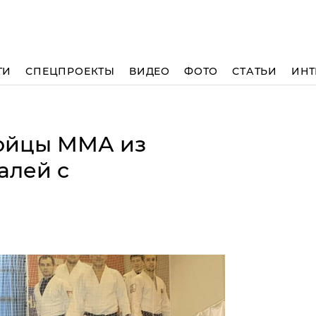
ТИ
СПЕЦПРОЕКТЫ
ВИДЕО
ФОТО
СТАТЬИ
ИНТ
бойцы ММА из
алей с