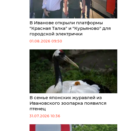
В Иванове открыли платформы
"Красная Талка" и "Курьяново" для
городской электрички
01.08.2026 09:50
В семье японских журавлей из
Ивановского зоопарка появился
птенец
31.07.2026 10:36