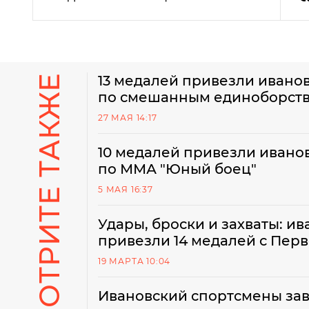
СМОТРИТЕ ТАКЖЕ
13 медалей привезли ивано
по смешанным единоборст
27 МАЯ 14:17
10 медалей привезли ивано
по ММА "Юный боец"
5 МАЯ 16:37
Удары, броски и захваты: 
привезли 14 медалей с Пер
19 МАРТА 10:04
Ивановский спортсмены зав