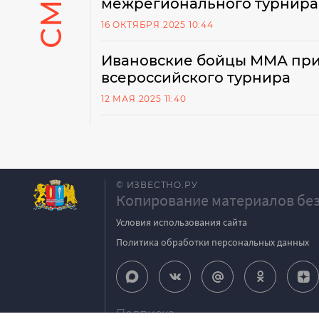
межрегионального турнира
16 ОКТЯБРЯ 2025 10:44
Ивановские бойцы ММА при
всероссийского турнира
12 МАЯ 2025 11:40
© ИЗВЕСТНО.РУ
Копирование материалов без
Условия использования сайта
Политика обработки персональных данных
Подписка