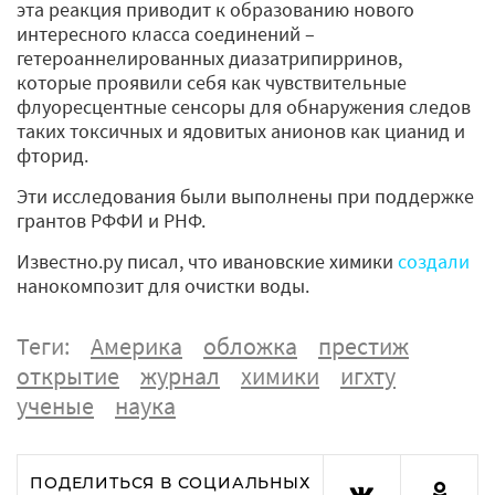
эта реакция приводит к образованию нового
интересного класса соединений –
гетероаннелированных диазатрипирринов,
которые проявили себя как чувствительные
флуоресцентные сенсоры для обнаружения следов
таких токсичных и ядовитых анионов как цианид и
фторид.
Эти исследования были выполнены при поддержке
грантов РФФИ и РНФ.
Известно.ру писал, что ивановские химики
создали
нанокомпозит для очистки воды.
Теги:
Америка
обложка
престиж
открытие
журнал
химики
игхту
ученые
наука
ПОДЕЛИТЬСЯ В СОЦИАЛЬНЫХ