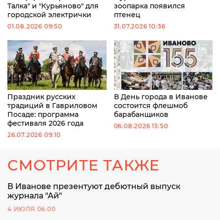
Талка" и "Курьяново" для
зоопарка появился
городской электрички
птенец
01.08.2026 09:50
31.07.2026 10:36
Праздник русских
В День города в Иванове
традиций в Гавриловом
состоится флешмоб
Посаде: программа
барабанщиков
фестиваля 2026 года
06.08.2026 13:50
26.07.2026 09:10
СМОТРИТЕ ТАКЖЕ
В Иванове презентуют дебютный выпуск
журнала "Ай"
4 ИЮЛЯ 06:00