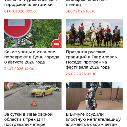
городской электрички
птенец
01.08.2026 09:50
31.07.2026 10:36
Какие улицы в Иванове
Праздник русских
перекроют в День города
традиций в Гавриловом
8 августа 2026 года
Посаде: программа
фестиваля 2026 года
31.07.2026 14:00
26.07.2026 09:10
За сутки в Ивановской
В Вичуге осудили
области в трех ДТП
злостную неплательщицу
пострадали четыре
алиментов своим детям