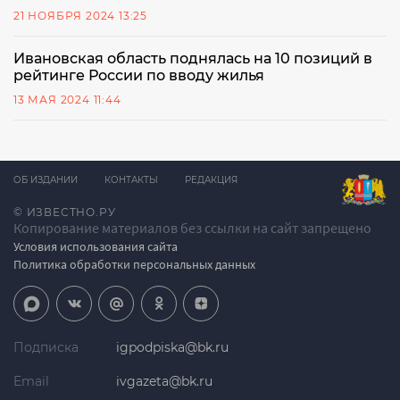
21 НОЯБРЯ 2024 13:25
Ивановская область поднялась на 10 позиций в
рейтинге России по вводу жилья
13 МАЯ 2024 11:44
ОБ ИЗДАНИИ
КОНТАКТЫ
РЕДАКЦИЯ
© ИЗВЕСТНО.РУ
Копирование материалов без ссылки на сайт запрещено
Условия использования сайта
Политика обработки персональных данных
Подписка
igpodpiska@bk.ru
Email
ivgazeta@bk.ru