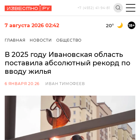
+7 (4932) 41-94-81
7 августа 2026 02:42
20
°
18+
ГЛАВНАЯ
НОВОСТИ
ОБЩЕСТВО
В 2025 году Ивановская область
поставила абсолютный рекорд по
вводу жилья
6 ЯНВАРЯ 20:26
ИВАН ТИМОФЕЕВ