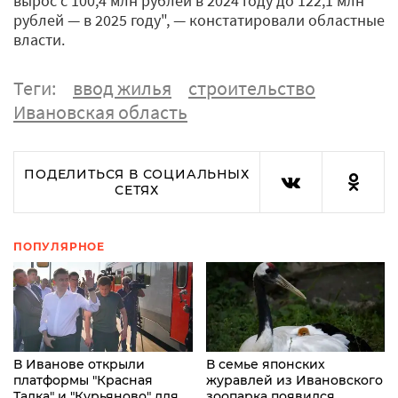
вырос с 100,4 млн рублей в 2024 году до 122,1 млн
рублей — в 2025 году", — констатировали областные
власти.
Теги:
ввод жилья
строительство
Ивановская область
ПОДЕЛИТЬСЯ В СОЦИАЛЬНЫХ
СЕТЯХ
ПОПУЛЯРНОЕ
В Иванове открыли
В семье японских
платформы "Красная
журавлей из Ивановского
Талка" и "Курьяново" для
зоопарка появился