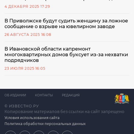
4 ДЕКАБРЯ 2025 17:29
В Приволжске будут судить женщину за ложное
сообщение о взрыве на ювелирном заводе
26 АВГУСТА 2025 16:08
В Ивановской области капремонт
многоквартирных домов буксует из-за нехватки
подрядчиков
23 ИЮЛЯ 2025 16:05
ОБ ИЗДАНИИ
КОНТАКТЫ
РЕДАКЦИЯ
© ИЗВЕСТНО.РУ
Копирование материалов без ссылки на сайт запрещено
Условия использования сайта
Политика обработки персональных данных