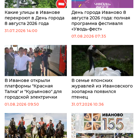
Какие улицы в Иванове
День города Иваново 8
перекроют в День города
августа 2026 года: полная
8 августа 2026 года
программа фестиваля
«Уводь-фест»
31.07.2026 14:00
07.08.2026 07:35
В Иванове открыли
В семье японских
платформы "Красная
журавлей из Ивановского
Талка" и "Курьяново" для
зоопарка появился
городской электрички
птенец
01.08.2026 09:50
31.07.2026 10:36