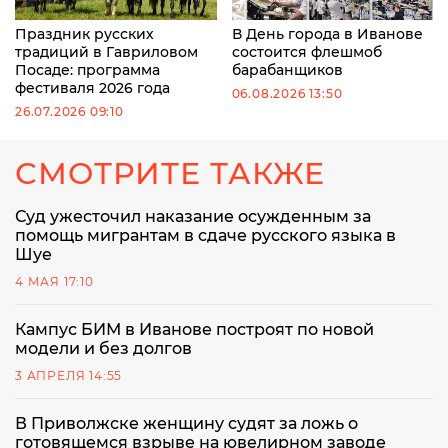
Праздник русских
В День города в Иванове
традиций в Гавриловом
состоится флешмоб
Посаде: программа
барабанщиков
фестиваля 2026 года
06.08.2026 13:50
26.07.2026 09:10
СМОТРИТЕ ТАКЖЕ
Суд ужесточил наказание осужденным за
помощь мигрантам в сдаче русского языка в
Шуе
4 МАЯ 17:10
Кампус БИМ в Иванове построят по новой
модели и без долгов
3 АПРЕЛЯ 14:55
В Приволжске женщину судят за ложь о
готовящемся взрыве на ювелирном заводе