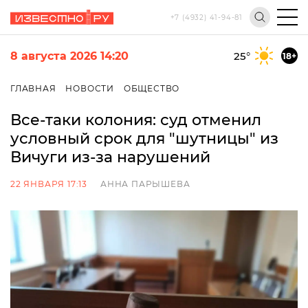
+7 (4932) 41-94-81
8 августа 2026 14:20
25
°
18+
ГЛАВНАЯ
НОВОСТИ
ОБЩЕСТВО
Все-таки колония: суд отменил
условный срок для "шутницы" из
Вичуги из-за нарушений
22 ЯНВАРЯ 17:13
АННА ПАРЫШЕВА