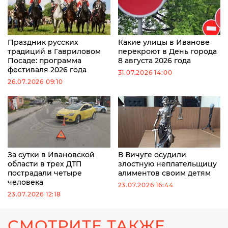
Праздник русских
Какие улицы в Иванове
традиций в Гавриловом
перекроют в День города
Посаде: программа
8 августа 2026 года
фестиваля 2026 года
31.07.2026 14:00
26.07.2026 09:10
За сутки в Ивановской
В Вичуге осудили
области в трех ДТП
злостную неплательщицу
пострадали четыре
алиментов своим детям
человека
23.07.2026 16:44
23.07.2026 12:18
СМОТРИТЕ ТАКЖЕ