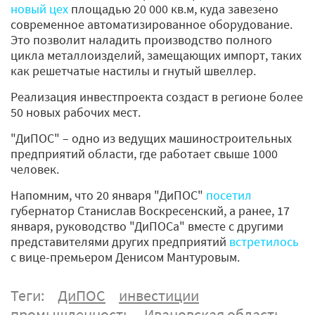
новый цех
площадью 20 000 кв.м, куда завезено
современное автоматизированное оборудование.
Это позволит наладить производство полного
цикла металлоизделий, замещающих импорт, таких
как решетчатые настилы и гнутый швеллер.
Реализация инвестпроекта создаст в регионе более
50 новых рабочих мест.
"ДиПОС" – одно из ведущих машиностроительных
предприятий области, где работает свыше 1000
человек.
Напомним, что 20 января "ДиПОС"
посетил
губернатор Станислав Воскресенский, а ранее, 17
января, руководство "ДиПОСа" вместе с другими
представителями других предприятий
встретилось
с вице-премьером Денисом Мантуровым.
Теги:
ДиПОС
инвестиции
промышленность
Ивановская область