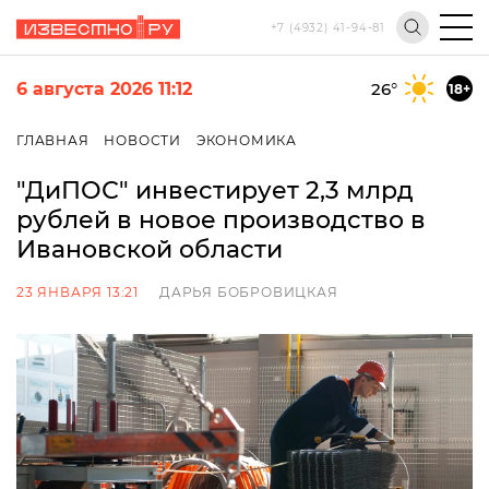
+7 (4932) 41-94-81
6 августа 2026 11:12
26
°
18+
ГЛАВНАЯ
НОВОСТИ
ЭКОНОМИКА
"ДиПОС" инвестирует 2,3 млрд
рублей в новое производство в
Ивановской области
23 ЯНВАРЯ 13:21
ДАРЬЯ БОБРОВИЦКАЯ