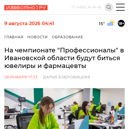
+7 (4932) 41-94-81
9 августа 2026 04:41
15
°
18+
ГЛАВНАЯ
НОВОСТИ
ОБРАЗОВАНИЕ
На чемпионате "Профессионалы" в
Ивановской области будут биться
ювелиры и фармацевты
28 ЯНВАРЯ 17:23
ДАРЬЯ БОБРОВИЦКАЯ