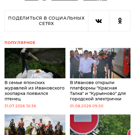
ПОДЕЛИТЬСЯ В СОЦИАЛЬНЫХ
СЕТЯХ
ПОПУЛЯРНОЕ
В семье японских
В Иванове открыли
журавлей из Ивановского
платформы "Красная
зоопарка появился
Талка" и "Курьяново" для
птенец
городской электрички
31.07.2026 10:36
01.08.2026 09:50