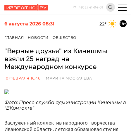
+7 (4932) 41-94-81
6 августа 2026 08:31
22
°
18+
ГЛАВНАЯ
НОВОСТИ
ОБЩЕСТВО
"Верные друзья" из Кинешмы
взяли 25 наград на
Международном конкурсе
10 ФЕВРАЛЯ 16:46
МАРИНА МОСКАЛЕВА
Фото: Пресс-служба администрации Кинешмы в
"ВКонтакте"
Заслуженный коллектив народного творчества
Ивановской области, детская образцовая студия