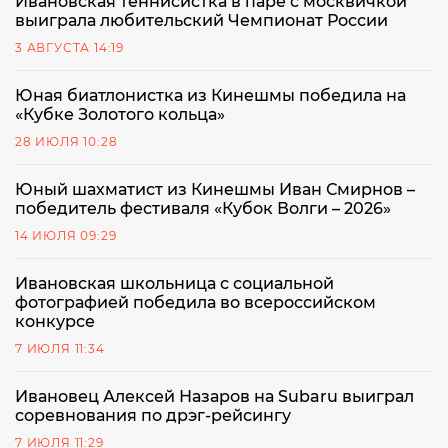
Ивановская теннисистка в паре с москвичкой
выиграла любительский Чемпионат России
3 АВГУСТА 14:19
Юная биатлонистка из Кинешмы победила на
«Кубке Золотого кольца»
28 ИЮЛЯ 10:28
Юный шахматист из Кинешмы Иван Смирнов –
победитель фестиваля «Кубок Волги – 2026»
14 ИЮЛЯ 09:29
Ивановская школьница с социальной
фотографией победила во всероссийском
конкурсе
7 ИЮЛЯ 11:34
Ивановец Алексей Назаров на Subaru выиграл
соревнования по дрэг-рейсингу
7 ИЮЛЯ 11:29