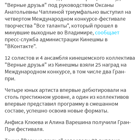
"Верные друзья" под руководством Оксаны
Анатольевны Чаплиной триумфально выступил на
четвертом Международном конкурсе-фестивале
творчества "Все таланты", который прошел в
минувшие выходные во Владимире,
сообщает
пресс-служба администрации Кинешмы в
"ВКонтакте".
12 солистов и 4 ансамбля кинешемского коллектива
"Верные друзья" из Кинешмы взяли 25 наград на
Международном конкурсе, в том числе два Гран-
при.
Четыре юных артиста впервые дебютировали на
столь престижном уровне, а один из коллективов
впервые представил программу в смешанном
составе, успешно освоив новые форматы.
Анфиса Клюева и Алина Варешина получили Гран-
При фестиваля.