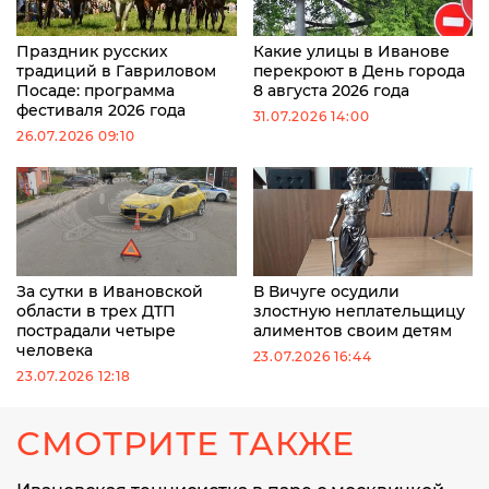
Праздник русских
Какие улицы в Иванове
традиций в Гавриловом
перекроют в День города
Посаде: программа
8 августа 2026 года
фестиваля 2026 года
31.07.2026 14:00
26.07.2026 09:10
За сутки в Ивановской
В Вичуге осудили
области в трех ДТП
злостную неплательщицу
пострадали четыре
алиментов своим детям
человека
23.07.2026 16:44
23.07.2026 12:18
СМОТРИТЕ ТАКЖЕ