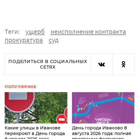
Теги:
ущерб
неисполнение контракта
прокуратура
суд
ПОДЕЛИТЬСЯ В СОЦИАЛЬНЫХ
СЕТЯХ
ПОПУЛЯРНОЕ
Какие улицы в Иванове
День города Иваново 8
перекроют в День города
августа 2026 года: полная
8 августа 2026 года
программа фестиваля