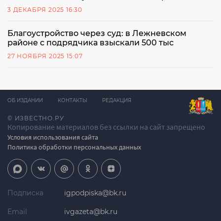
3 ДЕКАБРЯ 2025 16:30
Благоустройство через суд: в Лежневском
районе с подрядчика взыскали 500 тыс
27 НОЯБРЯ 2025 15:07
ОБ ИЗДАНИИ
КОНТАКТЫ
РЕДАКЦИЯ
© ИЗВЕСТНО.РУ
Копирование материалов без ссылки на сайт запрещено
Условия использования сайта
Политика обработки персональных данных
Подписка
igpodpiska@bk.ru
Email
ivgazeta@bk.ru