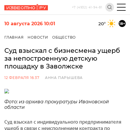
+7 (4932) 41-94-81
10 августа 2026 10:01
20
°
18+
ГЛАВНАЯ
НОВОСТИ
ОБЩЕСТВО
Суд взыскал с бизнесмена ущерб
за непостроенную детскую
площадку в Заволжске
12 ФЕВРАЛЯ 16:37
АННА ПАРЫШЕВА
Фото: из архива прокуратуры Ивановской
области
Суд взыскал с индивидуального предпринимателя
ущерб в связи с неисполнением контракта по