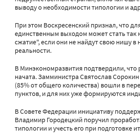
выводу о необходимости типологии и ад
При этом Воскресенский признал, что дл
единственным выходом может стать так
сжатие", если они не найдут свою нишу в
реальности.
В Минэкономразвития подтвердили, что 
начата. Замминистра Святослав Сорокин 
(85% от общего количества) вошли в пе
пунктов, и для них уже формируются ин
В Совете Федерации инициативу поддер
Владимир Городецкий поручил проработа
типологии и учесть его при подготовке 