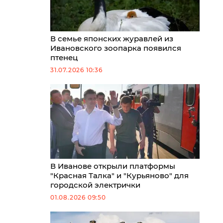
В семье японских журавлей из
Ивановского зоопарка появился
птенец
31.07.2026 10:36
В Иванове открыли платформы
"Красная Талка" и "Курьяново" для
городской электрички
01.08.2026 09:50