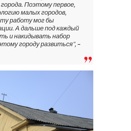
 города. Поэтому первое,
ологию малых городов,
Эту работу мог бы
ции. А дальше под каждый
ть и накидывать набор
тому городу развиться", –