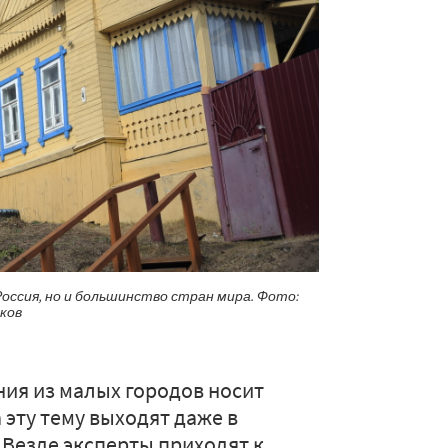
оссия, но и большинство стран мира. Фото:
ков
ния из малых городов носит
эту тему выходят даже в
 Везде эксперты приходят к