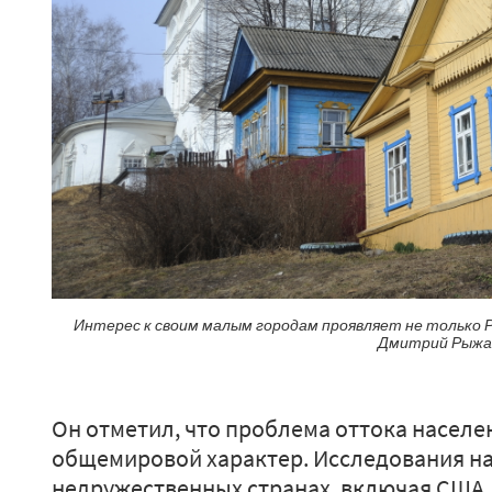
Интерес к своим малым городам проявляет не только Р
Дмитрий Рыжа
Он отметил, что проблема оттока населе
общемировой характер. Исследования на 
недружественных странах, включая США.