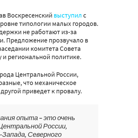
лав Воскресенский
выступил
с
ровне типологии малых городов.
держки не работают из-за
и. Предложение прозвучало в
заседании комитета Совета
 и региональной политике.
орода Центральной России,
разные, что механическое
другой приведет к провалу.
ания опыта – это очень
 Центральной России,
-Запада, Северного