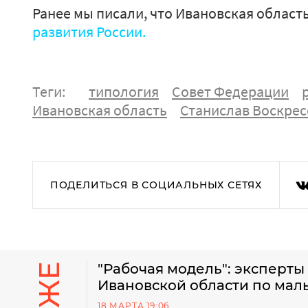
Ранее мы писали, что Ивановская област
развития России.
Теги:
типология
Совет Федерации
Ивановская область
Станислав Воскре
ПОДЕЛИТЬСЯ В СОЦИАЛЬНЫХ СЕТЯХ
"Рабочая модель": эксперт
Ивановской области по мал
18 МАРТА 19:06