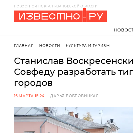
НОВОСТНОЙ ПОРТАЛ ИВАНОВСКОЙ ОБЛАСТИ
НОВОС
ГЛАВНАЯ
НОВОСТИ
КУЛЬТУРА И ТУРИЗМ
Станислав Воскресенск
Совфеду разработать ти
городов
16 МАРТА 15:24
ДАРЬЯ БОБРОВИЦКАЯ