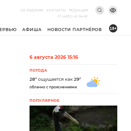
ОБ ИЗДАНИИ
КОНТАКТЫ
РЕДАКЦИЯ
+7 (4932) 41-94-81
18+
ЕРВЬЮ
АФИША
НОВОСТИ ПАРТНЁРОВ
6 августа 2026 15:16
ПОГОДА
28
° ощущается как
29
°
облачно с прояснениями
ПОПУЛЯРНОЕ