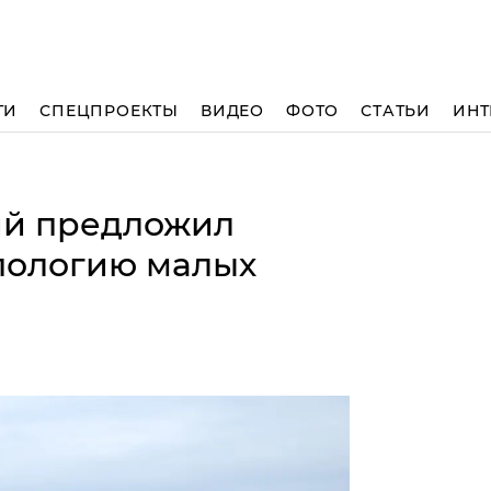
ТИ
СПЕЦПРОЕКТЫ
ВИДЕО
ФОТО
СТАТЬИ
ИНТ
ий предложил
пологию малых