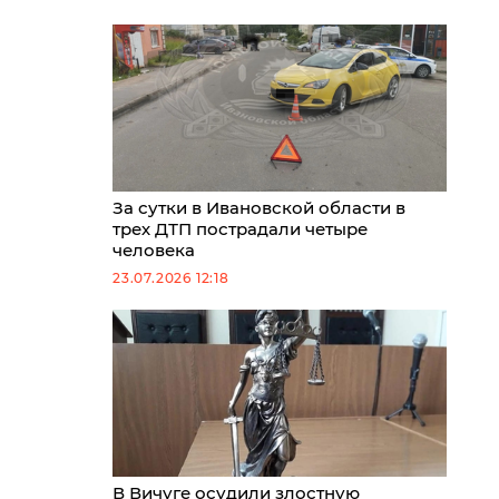
За сутки в Ивановской области в
трех ДТП пострадали четыре
человека
23.07.2026 12:18
В Вичуге осудили злостную