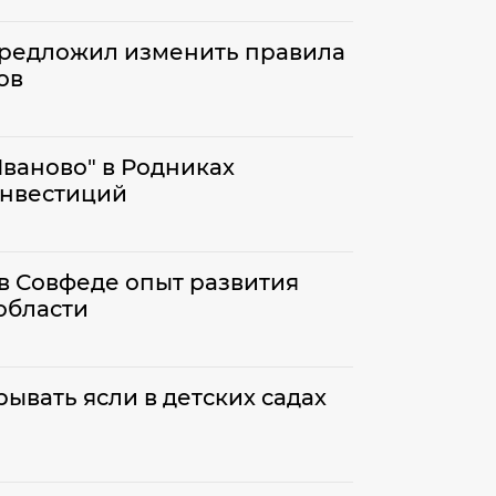
предложил изменить правила
ов
ваново" в Родниках
инвестиций
в Совфеде опыт развития
области
ывать ясли в детских садах